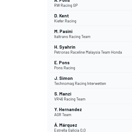
A. Pons
RW Racing GP
D. Kent
Kiefer Racing
M. Pasini
Italtrans Racing Team
H. Syahrin
Petronas Raceline Malaysia Team Honda
E. Pons
Pons Racing
J. Simon
Technomag Racing Interwetten
S. Manzi
VR46 Racing Team
Y. Hernandez
AGR Team
Á. Márquez
Estrella Galicia 0,0