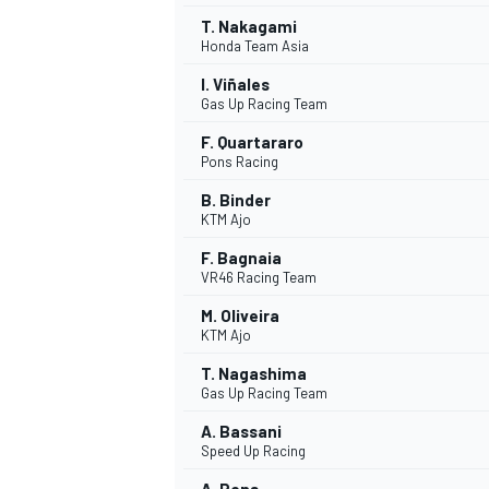
T. Nakagami
Honda Team Asia
I. Viñales
Gas Up Racing Team
F. Quartararo
Pons Racing
B. Binder
KTM Ajo
F. Bagnaia
VR46 Racing Team
M. Oliveira
KTM Ajo
T. Nagashima
Gas Up Racing Team
A. Bassani
Speed Up Racing