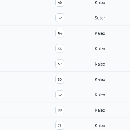
Kalex
49
Suter
52
Kalex
54
Kalex
55
Kalex
57
Kalex
60
Kalex
62
Kalex
68
Kalex
73