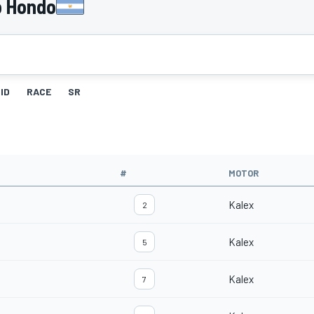
o Hondo
ID
RACE
SR
#
MOTOR
Kalex
2
Kalex
5
Kalex
7