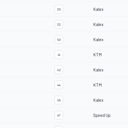
Kalex
30
Kalex
32
Kalex
40
KTM
41
Kalex
42
KTM
44
Kalex
45
Speed Up
47