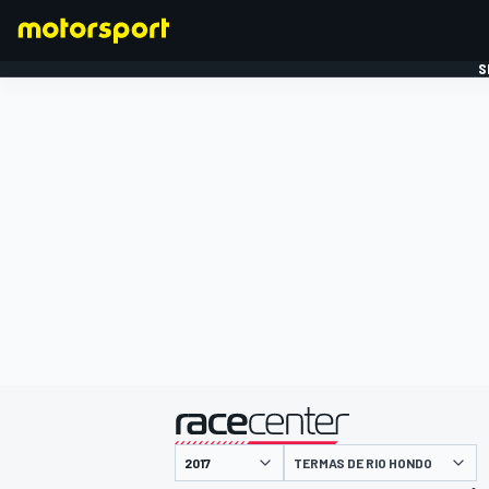
S
FORMULE 1
gepresenteerd door
TERMAS DE RIO HONDO