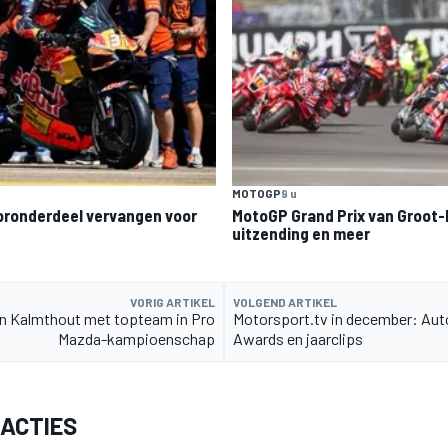
MOTOGP
9 u
ronderdeel vervangen voor
MotoGP Grand Prix van Groot-B
uitzending en meer
VORIG ARTIKEL
VOLGEND ARTIKEL
n Kalmthout met topteam in Pro
Motorsport.tv in december: Aut
Mazda-kampioenschap
Awards en jaarclips
EACTIES