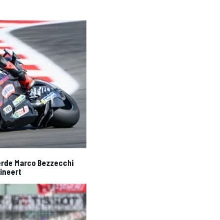
erde Marco Bezzecchi
mineert