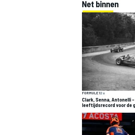
Net binnen
FORMULE 1
2 u
Clark, Senna, Antonelli 
leeftijdsrecord voor de