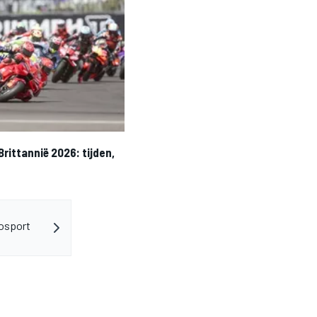
rittannië 2026: tijden,
osport