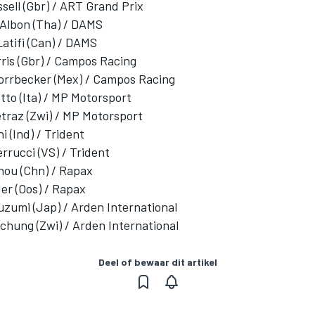
sell (Gbr) / ART Grand Prix
 Albon (Tha) / DAMS
Latifi (Can) / DAMS
ris (Gbr) / Campos Racing
Dorrbecker (Mex) / Campos Racing
tto (Ita) / MP Motorsport
étraz (Zwi) / MP Motorsport
i (Ind) / Trident
errucci (VS) / Trident
hou (Chn) / Rapax
er (Oos) / Rapax
uzumi (Jap) / Arden International
chung (Zwi) / Arden International
Deel of bewaar dit artikel