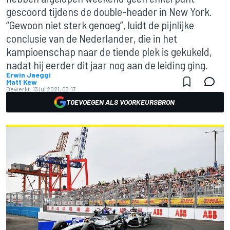
gescoord tijdens de double-header in New York.
“Gewoon niet sterk genoeg”, luidt de pijnlijke
conclusie van de Nederlander, die in het
kampioenschap naar de tiende plek is gekukeld,
nadat hij eerder dit jaar nog aan de leiding ging.
Erwin Jaeggi
Matt Kew
Bewerkt:
13 jul 2021, 03:17
TOEVOEGEN ALS VOORKEURSBRON