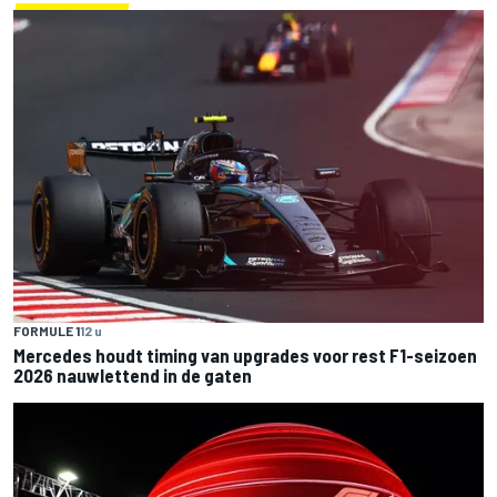
FORMULE 1
12 u
Mercedes houdt timing van upgrades voor rest F1-seizoen
2026 nauwlettend in de gaten