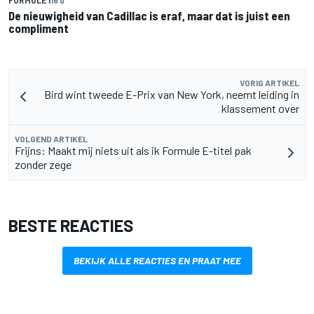
FORMULE 1
16 u
De nieuwigheid van Cadillac is eraf, maar dat is juist een
compliment
VORIG ARTIKEL
Bird wint tweede E-Prix van New York, neemt leiding in
klassement over
VOLGEND ARTIKEL
Frijns: Maakt mij niets uit als ik Formule E-titel pak
zonder zege
BESTE REACTIES
BEKIJK ALLE REACTIES EN PRAAT MEE