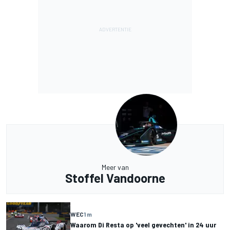
Meer van
Stoffel Vandoorne
WEC
1 m
Waarom Di Resta op 'veel gevechten' in 24 uur