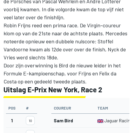
de Porsches van Pascal Wehrlein en Andre Lotterer
voorbij kwamen. In die volgorde kwam de top vijf niet
veel later over de finishlijn.
Robin Frijns reed een prima race. De Virgin-coureur
klom op van de 21ste naar de achtste plaats. Mercedes
noteerde opnieuw een dubbele nulscore: Stoffel
Vandoorne kwam als 12de over over de finish, Nyck de
Vries werd slechts 18de.
Door zijn overwinning is Bird de nieuwe leider in het
Formule E-kampioenschap, voor Frijns en Felix da
Costa op een gedeeld tweede plaats.
Uitslag E-Prix New York, Race 2
POS
#
COUREUR
TEAM
1
Sam Bird
Jaguar Racing
10