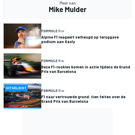
Meer van
Mike Mulder
FORMULE 1
1 m
Alpine F1 reageert verheugd op teruggave
podium aan Gasly
FORMULE 1
1 m
Deze F1-rookies komen in actie tijdens de Grand
Prix van Barcelona
UITGELICHT
FORMULE 1
1 m
F1 naar vertrouwde grond: tien feiten over de
Grand Prix van Barcelona