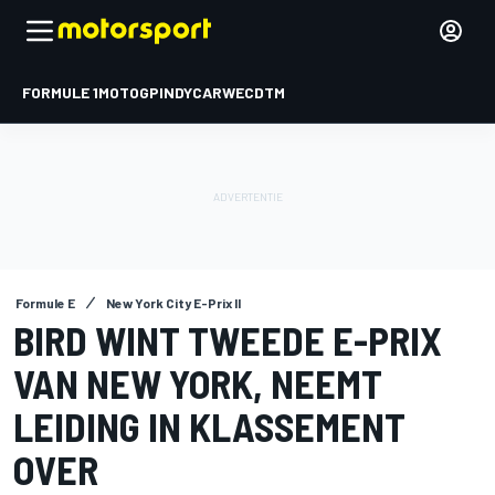
FORMULE 1
MOTOGP
INDYCAR
WEC
DTM
Formule E
New York City E-Prix II
BIRD WINT TWEEDE E-PRIX
VAN NEW YORK, NEEMT
LEIDING IN KLASSEMENT
OVER