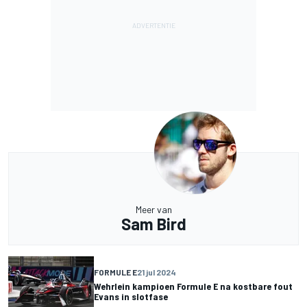
Meer van
Sam Bird
FORMULE E
21 jul 2024
Wehrlein kampioen Formule E na kostbare fout
Evans in slotfase