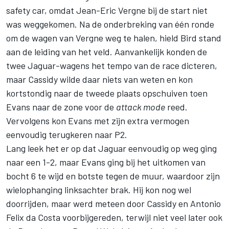
safety car, omdat Jean-Eric Vergne bij de start niet
was weggekomen. Na de onderbreking van één ronde
om de wagen van Vergne weg te halen, hield Bird stand
aan de leiding van het veld. Aanvankelijk konden de
twee Jaguar-wagens het tempo van de race dicteren,
maar Cassidy wilde daar niets van weten en kon
kortstondig naar de tweede plaats opschuiven toen
Evans naar de zone voor de
attack mode
reed.
Vervolgens kon Evans met zijn extra vermogen
eenvoudig terugkeren naar P2.
Lang leek het er op dat Jaguar eenvoudig op weg ging
naar een 1-2, maar Evans ging
bij het uitkomen van
bocht 6 te wijd en botste tegen de muur, waardoor zijn
wielophanging linksachter brak. Hij kon nog
wel
doorrijden, maar werd meteen door Cassidy en Antonio
Felix da Costa voorbijgereden, terwijl niet veel later ook