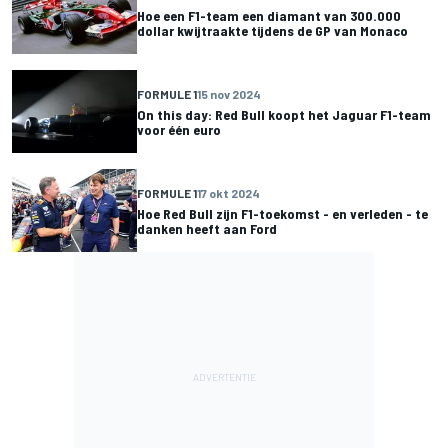
Hoe een F1-team een diamant van 300.000
dollar kwijtraakte tijdens de GP van Monaco
FORMULE 1
15 nov 2024
On this day: Red Bull koopt het Jaguar F1-team
voor één euro
FORMULE 1
17 okt 2024
Hoe Red Bull zijn F1-toekomst - en verleden - te
danken heeft aan Ford