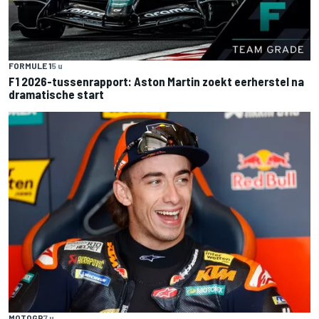
FORMULE 1
5 u
F1 2026-tussenrapport: Aston Martin zoekt eerherstel na
dramatische start
MOTOGP
7 u