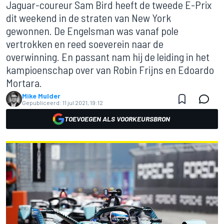
Jaguar-coureur Sam Bird heeft de tweede E-Prix
dit weekend in de straten van New York
gewonnen. De Engelsman was vanaf pole
vertrokken en reed soeverein naar de
overwinning. En passant nam hij de leiding in het
kampioenschap over van Robin Frijns en Edoardo
Mortara.
Mike Mulder
Gepubliceerd:
11 jul 2021, 19:12
TOEVOEGEN ALS VOORKEURSBRON