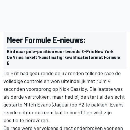
Meer Formule E-nieuws:
Bird naar pole-position voor tweede E-Prix New York
De Vries hekelt 'kunstmatig' kwalificatieformat Formule
E
De Brit had gedurende de 37 ronden tellende race de
volledige controle en won uiteindelijk met ruim 4
seconden voor
sprong op Nick Cassidy. Die laatste was
als derde vertrokken, maar had bij de start al de slecht
gestarte Mitch Evans (Jaguar) op P2 te pakken. Evans
remde echter extreem laat in bocht 1 en wist zijn
positie te heroveren.
De race werd vervolgens direct onderbroken voor een