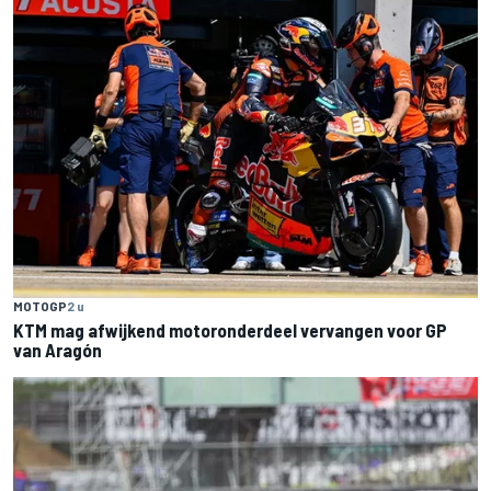
MOTOGP
2 u
KTM mag afwijkend motoronderdeel vervangen voor GP
van Aragón