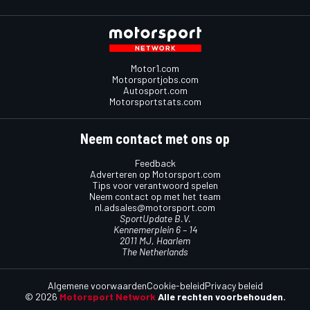
Motor1.com
Motorsportjobs.com
Autosport.com
Motorsportstats.com
Neem contact met ons op
Feedback
Adverteren op Motorsport.com
Tips voor verantwoord spelen
Neem contact op met het team
nl.adsales@motorsport.com
SportUpdate B.V.
Kennemerplein 6 – 14
2011 MJ, Haarlem
The Netherlands
Algemene voorwaarden
Cookie-beleid
Privacy beleid
© 2026
Motorsport Network
Alle rechten voorbehouden.