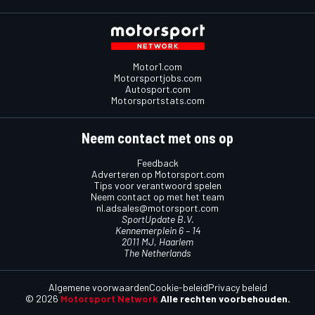
Motor1.com
Motorsportjobs.com
Autosport.com
Motorsportstats.com
Neem contact met ons op
Feedback
Adverteren op Motorsport.com
Tips voor verantwoord spelen
Neem contact op met het team
nl.adsales@motorsport.com
SportUpdate B.V.
Kennemerplein 6 – 14
2011 MJ, Haarlem
The Netherlands
Algemene voorwaarden
Cookie-beleid
Privacy beleid
© 2026
Motorsport Network
Alle rechten voorbehouden.