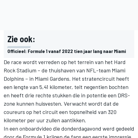
Zie ook:
Officieel: Formule 1 vanaf 2022 tien jaar lang naar Miami
De race wordt verreden op het terrein van het Hard
Rock Stadium – de thuishaven van NFL-team Miami
Dolphins – in Miami Gardens. Het stratencircuit heeft
een lengte van 5,41 kilometer, telt negentien bochten
en heeft drie rechte stukken die in potentie een DRS-
zone kunnen huisvesten. Verwacht wordt dat de
coureurs op het circuit een topsnelheid van 320
kilometer per uur zullen aantikken.
In een onboardvideo die donderdagavond werd gedeeld
door de Formule 1 krijgen de fans een eerste impressie