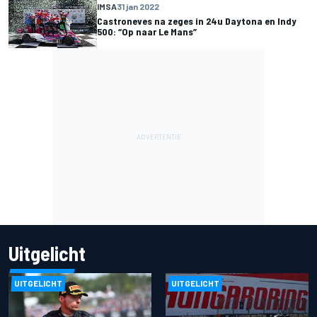
IMSA
31 jan 2022
Castroneves na zeges in 24u Daytona en Indy
500: “Op naar Le Mans”
Uitgelicht
UITGELICHT
UITGELICHT