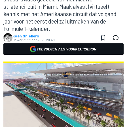
stratencircuit in Miami. Maak alvast (virtueel)
kennis met het Amerikaanse circuit dat volgend
jaar voor het eerst deel zal uitmaken van de
Formule 1-kalender.
Koen Sniekers
Bewerkt:
22 apr 2021, 20:48
TOEVOEGEN ALS VOORKEURSBRON