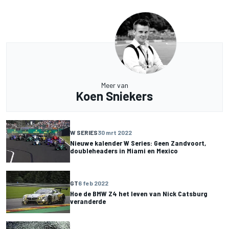
Meer van
Koen Sniekers
W SERIES
30 mrt 2022
Nieuwe kalender W Series: Geen Zandvoort,
doubleheaders in Miami en Mexico
GT
6 feb 2022
Hoe de BMW Z4 het leven van Nick Catsburg
veranderde