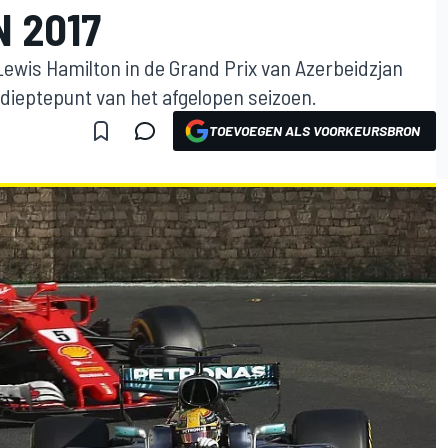
 2017
Lewis Hamilton in de Grand Prix van Azerbeidzjan
n dieptepunt van het afgelopen seizoen.
TOEVOEGEN ALS VOORKEURSBRON