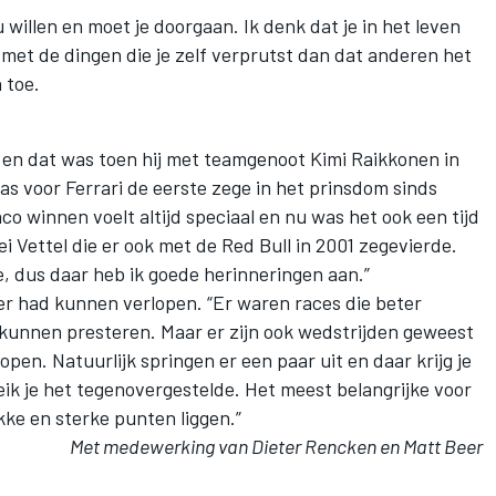
 willen en moet je doorgaan. Ik denk dat je in het leven
et de dingen die je zelf verprutst dan dat anderen het
 toe.
en dat was toen hij met teamgenoot Kimi Raikkonen in
 voor Ferrari de eerste zege in het prinsdom sinds
o winnen voelt altijd speciaal en nu was het ook een tijd
i Vettel die er ook met de Red Bull in 2001 zegevierde.
 dus daar heb ik goede herinneringen aan.”
er had kunnen verlopen. “Er waren races die beter
kunnen presteren. Maar er zijn ook wedstrijden geweest
pen. Natuurlijk springen er een paar uit en daar krijg je
reik je het tegenovergestelde. Het meest belangrijke voor
kke en sterke punten liggen.”
Met medewerking van Dieter Rencken en Matt Beer