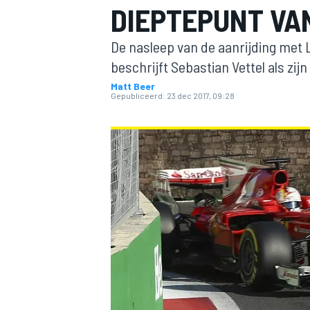
DIEPTEPUNT VAN
De nasleep van de aanrijding met 
beschrijft Sebastian Vettel als zij
Matt Beer
Gepubliceerd:
23 dec 2017, 09:28
MOTOGP