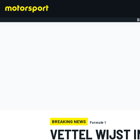
S
FORMULE 1
BREAKING NEWS
Formule 1
VETTEL WIJST 