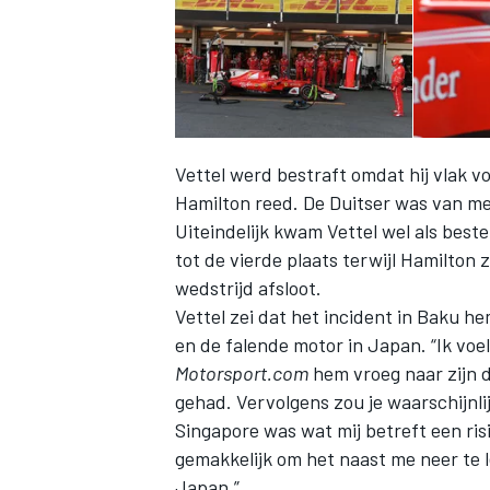
Vettel werd bestraft omdat hij vlak 
Hamilton reed. De Duitser was van me
Uiteindelijk kwam Vettel wel als beste
tot de vierde plaats terwijl Hamilton 
wedstrijd afsloot.
Vettel zei dat het incident in Baku h
en de falende motor in Japan. “Ik voel
Motorsport.com
hem vroeg naar zijn d
gehad. Vervolgens zou je waarschijnli
Singapore was wat mij betreft een ris
gemakkelijk om het naast me neer te 
Japan.”