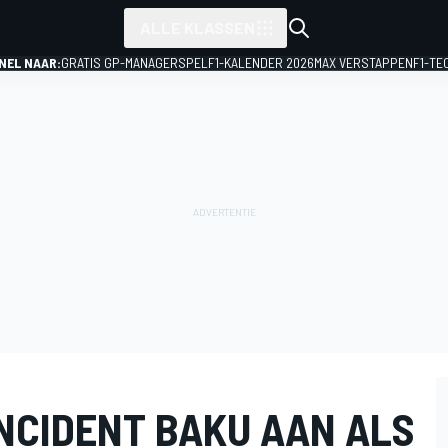
ALLE KLASSEN
NEL NAAR:
GRATIS GP-MANAGERSPEL
F1-KALENDER 2026
MAX VERSTAPPEN
F1-TE
INCIDENT BAKU AAN ALS