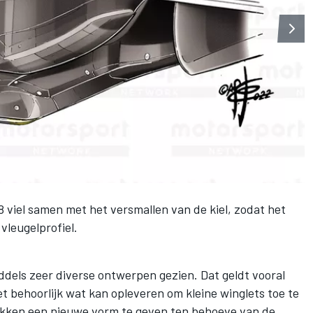
 viel samen met het versmallen van de kiel, zodat het
vleugelprofiel.
dels zeer diverse ontwerpen gezien. Dat geldt vooral
et behoorlijk wat kan opleveren om kleine winglets toe te
kken een nieuwe vorm te geven ten behoeve van de