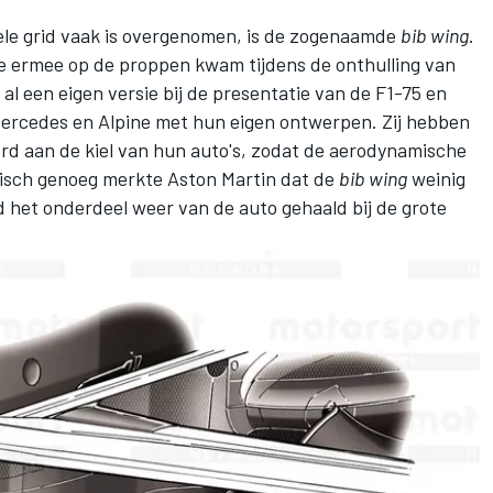
ele grid vaak is overgenomen, is de zogenaamde
bib wing
.
ie ermee op de proppen kwam tijdens de onthulling van
al een eigen versie bij de presentatie van de F1-75 en
 Mercedes en Alpine met hun eigen ontwerpen. Zij hebben
d aan de kiel van hun auto's, zodat de aerodynamische
nisch genoeg merkte Aston Martin dat de
bib wing
weinig
 het onderdeel weer van de auto gehaald bij de grote