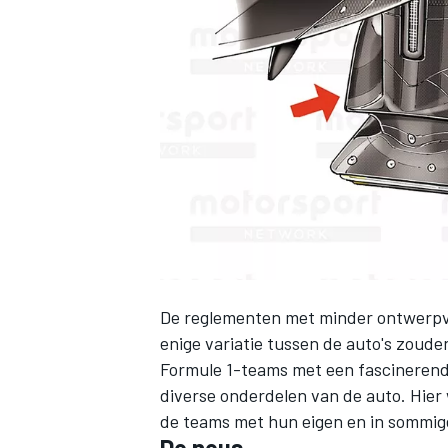
INDYCAR
De reglementen met minder ontwerpvri
enige variatie tussen de auto's zouden
Formule 1-teams met een fascinerend
WEC
DTM
diverse onderdelen van de auto. Hier
de teams met hun eigen en in sommi
De neus