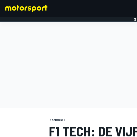
S
FORMULE 1
Formule 1
F1 TECH: DE VI