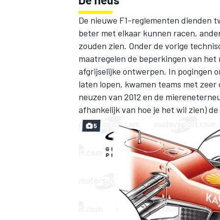
De nieuwe F1-reglementen dienden twe
beter met elkaar kunnen racen, anderz
zouden zien. Onder de vorige techni
maatregelen de beperkingen van het r
afgrijselijke ontwerpen. In pogingen 
laten lopen, kwamen teams met zeer c
neuzen van 2012 en de miereneterneuz
afhankelijk van hoe je het wil zien) d
5