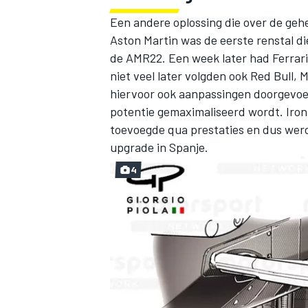
Een andere oplossing die over de geh
Aston Martin was de eerste renstal d
de AMR22. Een week later had Ferrari 
niet veel later volgden ook Red Bull,
hiervoor ook aanpassingen doorgevoer
potentie gemaximaliseerd wordt. Iro
MEER RACEKLASSEN
toevoegde qua prestaties en dus werd
upgrade in Spanje.
4