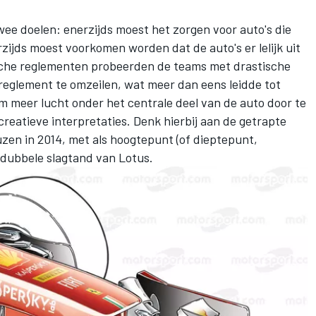
e doelen: enerzijds moest het zorgen voor auto's die
ijds moest voorkomen worden dat de auto's er lelijk uit
sche reglementen probeerden de teams met drastische
eglement te omzeilen, wat meer dan eens leidde tot
om meer lucht onder het centrale deel van de auto door te
reatieve interpretaties. Denk hierbij aan de getrapte
en in 2014, met als hoogtepunt (of dieptepunt,
e dubbele slagtand van Lotus.