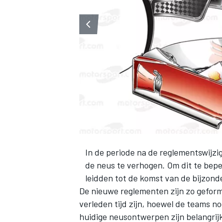
In de periode na de reglementswijz
de neus te verhogen. Om dit te bepe
leidden tot de komst van de bijzond
De nieuwe reglementen zijn zo geform
verleden tijd zijn, hoewel de teams n
huidige neusontwerpen zijn belangrijk