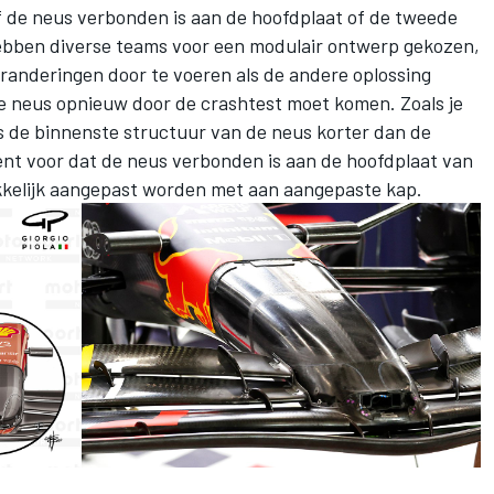
of de neus verbonden is aan de hoofdplaat of de tweede
 hebben diverse teams voor een modulair ontwerp gekozen,
eranderingen door te voeren als de andere oplossing
de neus opnieuw door de crashtest moet komen. Zoals je
 is de binnenste structuur van de neus korter dan de
ent voor dat de neus verbonden is aan de hoofdplaat van
kkelijk aangepast worden met aan aangepaste kap.