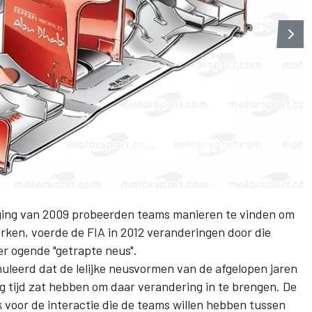
iging van 2009 probeerden teams manieren te vinden om
rken, voerde de FIA in 2012 veranderingen door die
er ogende "getrapte neus".
uleerd dat de lelijke neusvormen van de afgelopen jaren
og tijd zat hebben om daar verandering in te brengen. De
 voor de interactie die de teams willen hebben tussen