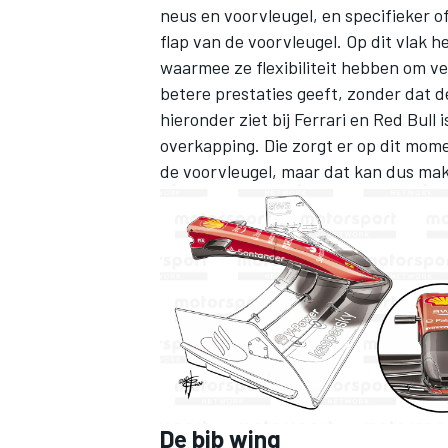
neus en voorvleugel, en specifieker 
flap van de voorvleugel. Op dit vlak
waarmee ze flexibiliteit hebben om v
betere prestaties geeft, zonder dat 
hieronder ziet bij Ferrari en Red Bull
overkapping. Die zorgt er op dit mom
de voorvleugel, maar dat kan dus ma
De bib wing