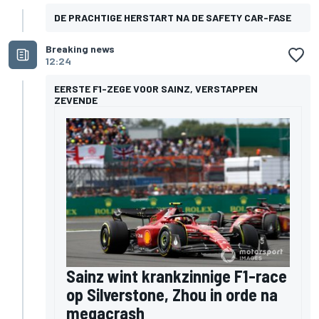
DE PRACHTIGE HERSTART NA DE SAFETY CAR-FASE
Breaking news
12:24
EERSTE F1-ZEGE VOOR SAINZ, VERSTAPPEN
ZEVENDE
Sainz wint krankzinnige F1-race
op Silverstone, Zhou in orde na
megacrash