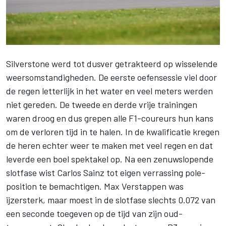
Silverstone werd tot dusver getrakteerd op wisselende
weersomstandigheden. De eerste oefensessie viel door
de regen letterlijk in het water en veel meters werden
niet gereden. De tweede en derde vrije trainingen
waren droog en dus grepen alle F1-coureurs hun kans
om de verloren tijd in te halen. In de kwalificatie kregen
de heren echter weer te maken met veel regen en dat
leverde een boel spektakel op. Na een zenuwslopende
slotfase wist
Carlos Sainz
tot eigen verrassing pole-
position te bemachtigen.
Max Verstappen
was
ijzersterk, maar moest in de slotfase slechts 0.072 van
een seconde toegeven op de tijd van zijn oud-