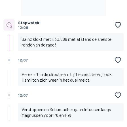
Stopwatch
12:08
Sainz klokt met 1.30.886 met afstand de snelste
ronde van de race!
12:07
Perez zit in de slipstream bij Leclerc, terwijl ook
Hamilton zich weer in het duel meldt.
12:07
Verstappen en Schumacher gaan intussen langs
Magnussen voor P8 en P9!