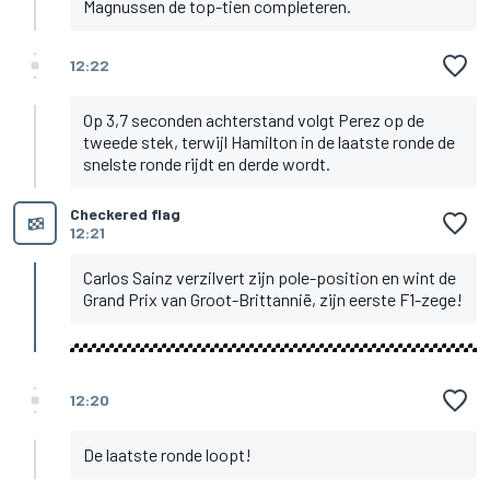
Magnussen de top-tien completeren.
12:22
Op 3,7 seconden achterstand volgt Perez op de
tweede stek, terwijl Hamilton in de laatste ronde de
snelste ronde rijdt en derde wordt.
Checkered flag
12:21
Carlos Sainz verzilvert zijn pole-position en wint de
Grand Prix van Groot-Brittannië, zijn eerste F1-zege!
12:20
De laatste ronde loopt!