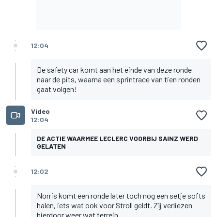
12:04
De safety car komt aan het einde van deze ronde
naar de pits, waarna een sprintrace van tien ronden
gaat volgen!
Video
12:04
DE ACTIE WAARMEE LECLERC VOORBIJ SAINZ WERD
GELATEN
12:02
Norris komt een ronde later toch nog een setje softs
halen, iets wat ook voor Stroll geldt. Zij verliezen
hierdoor weer wat terrein.