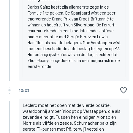
Carlos Sainz heeft zijn allereerste zege in de
Formule 1 te pakken. De Spanjaard wist een zeer
enerverende Grand Prix van Groot-Brittannië te
winnen op het circuit van Silverstone. De Ferrari-
coureur rekende in een bloedstollende slotfase
onder meer af te met Sergio Perez en Lewis
Hamilton als naaste belagers, Max Verstappen wist
met een beschadigde auto beslag te leggen op P7.
Het belangrijkste nieuws van de dag is echter dat
Zhou Guanyu ongedeerd is na een megacrash in de
eerste ronde.
12:23
Leclerc moet het doen met de vierde positie,
waardoor hij amper inloopt op Verstappen, die als
zevende eindigt. Tussen hen eindigen Alonso en
Norris als vijfde en zesde. Schumacher pakt zijn
eerste F1-punten met P8, terwijl Vettel en