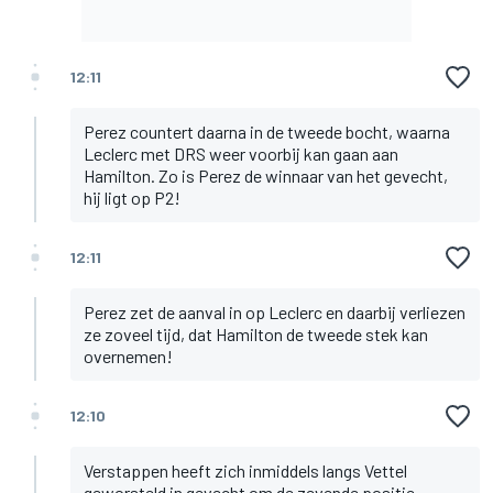
12:11
Perez countert daarna in de tweede bocht, waarna
Leclerc met DRS weer voorbij kan gaan aan
Hamilton. Zo is Perez de winnaar van het gevecht,
hij ligt op P2!
12:11
Perez zet de aanval in op Leclerc en daarbij verliezen
ze zoveel tijd, dat Hamilton de tweede stek kan
overnemen!
12:10
Verstappen heeft zich inmiddels langs Vettel
geworsteld in gevecht om de zevende positie.