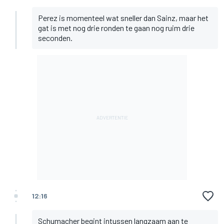
Perez is momenteel wat sneller dan Sainz, maar het
gat is met nog drie ronden te gaan nog ruim drie
seconden.
12:16
Schumacher begint intussen langzaam aan te