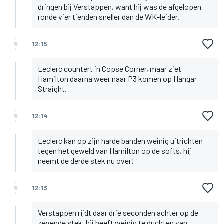
dringen bij Verstappen, want hij was de afgelopen
ronde vier tienden sneller dan de WK-leider.
12:15
Leclerc countert in Copse Corner, maar ziet
Hamilton daarna weer naar P3 komen op Hangar
Straight.
12:14
Leclerc kan op zijn harde banden weinig uitrichten
tegen het geweld van Hamilton op de softs, hij
neemt de derde stek nu over!
12:13
Verstappen rijdt daar drie seconden achter op de
zevende stek, hij heeft weinig te duchten van