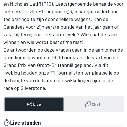
en Nicholas Latifi (P10). Laatstgenoemde behaalde voor
het eerst in zijn F1-loopbaan Q3, maar gaf naderhand
toe omringd te zijn door snellere wagens. Kan de
Canadees voor zijn eerste puntje van het jaar gaan of
zakt hij terug naar het achterveld? Wie gaat de race
winnen en wie wordt
best of the rest
?
De antwoorden op deze vragen gaan in de aankomende
uren komen, want om 16.00 uur staat de start van de
Grand Prix van Groot-Brittannië gepland. Via dit
liveblog houden onze F1-journalisten ter plaatse je op
de hoogte van de laatste ontwikkelingen tijdens de
race op Silverstone.
Live
Chat
Live standen