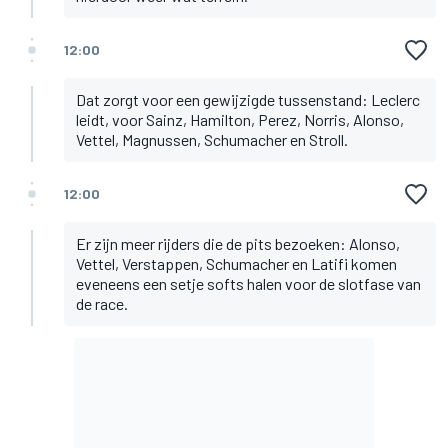
12:00
Dat zorgt voor een gewijzigde tussenstand: Leclerc
leidt, voor Sainz, Hamilton, Perez, Norris, Alonso,
Vettel, Magnussen, Schumacher en Stroll.
12:00
Er zijn meer rijders die de pits bezoeken: Alonso,
Vettel, Verstappen, Schumacher en Latifi komen
eveneens een setje softs halen voor de slotfase van
de race.