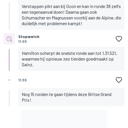
Verstappen pikt aan bij Ocon en kan in ronde 38 zelfs
een tegenaanval doen! Daarna gaan ook
Schumacher en Magnussen voorbij aan de Alpine, die
duidelijk met problemen kampt!
Stopwatch
11:55
Hamilton scherpt de snelste ronde aan tot 1.31.521,
waarmee hij opnieuw zes tienden goedmaakt op
Sainz.
11:55
Nog 15 ronden te gaan tijdens deze Britse Grand
Prix!