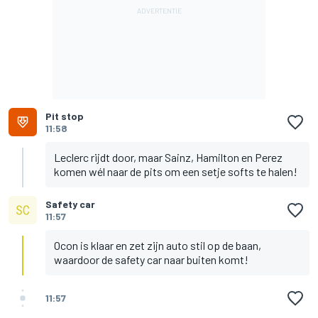
Pit stop
11:58
Leclerc rijdt door, maar Sainz, Hamilton en Perez
komen wél naar de pits om een setje softs te halen!
Safety car
11:57
Ocon is klaar en zet zijn auto stil op de baan,
waardoor de safety car naar buiten komt!
11:57