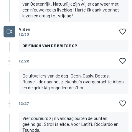
van Oostenrijk. Natuurlijk zijn wij er dan weer met
een nieuwe reeks liveblog! Hartelijk dank voor het
lezen en graag tot vrijdag!
Video
12:30
DE FINISH VAN DE BRITSE GP
12:28
De uitvallers van de dag: Ocon, Gasly, Bottas,
Russell, de naar het ziekenhuis overgebrachte Albon
en de gelukkig ongedeerde Zhou.
12:27
Vier coureurs zijn vandaag buiten de punten
geëindigd: Stroll is elfde, voor Latifi, Ricciardo en
Tsunoda.