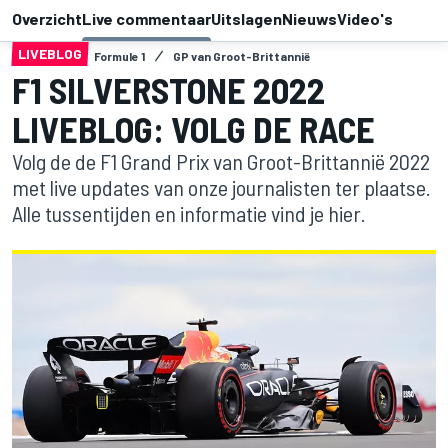
Overzicht
Live commentaar
Uitslagen
Nieuws
Video's
LIVEBLOG
Formule 1
GP van Groot-Brittannië
F1 SILVERSTONE 2022
LIVEBLOG: VOLG DE RACE
Volg de de F1 Grand Prix van Groot-Brittannië 2022
met live updates van onze journalisten ter plaatse.
Alle tussentijden en informatie vind je hier.