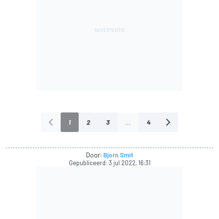
1
2
3
...
4
Door:
Bjorn Smit
Gepubliceerd:
3 jul 2022, 16:31