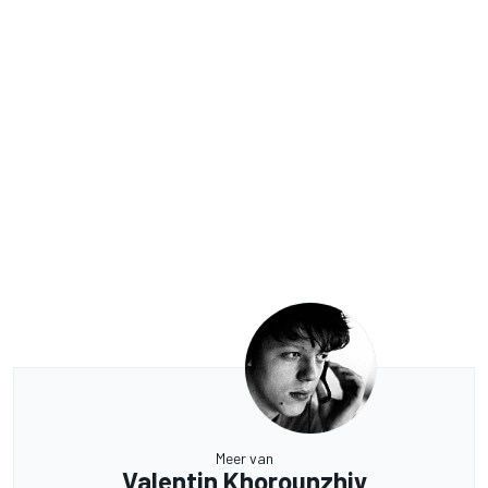
Meer van
Valentin Khorounzhiy