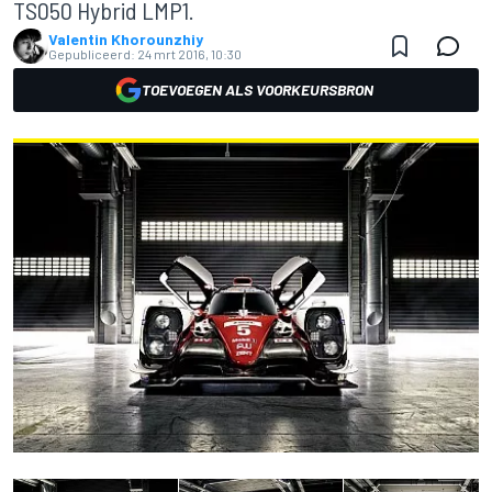
TS050 Hybrid LMP1.
Valentin Khorounzhiy
Gepubliceerd:
24 mrt 2016, 10:30
TOEVOEGEN ALS VOORKEURSBRON