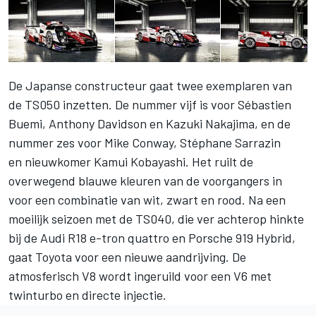
De Japanse constructeur gaat twee exemplaren van
de TS050 inzetten. De nummer vijf is voor Sébastien
Buemi, Anthony Davidson en Kazuki Nakajima, en de
nummer zes voor Mike Conway, Stéphane Sarrazin
en nieuwkomer Kamui Kobayashi. Het ruilt de
overwegend blauwe kleuren van de voorgangers in
voor een combinatie van wit, zwart en rood. Na een
moeilijk seizoen met de TS040, die ver achterop hinkte
bij de Audi R18 e-tron quattro en Porsche 919 Hybrid,
gaat Toyota voor een nieuwe aandrijving. De
atmosferisch V8 wordt ingeruild voor een V6 met
twinturbo en directe injectie.