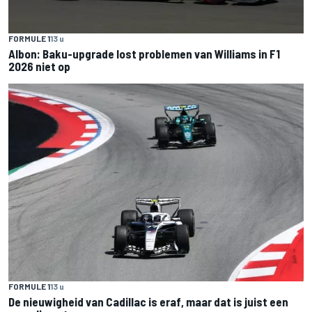
FORMULE 1
13 u
Albon: Baku-upgrade lost problemen van Williams in F1
2026 niet op
FORMULE 1
13 u
De nieuwigheid van Cadillac is eraf, maar dat is juist een