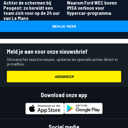
Achter de schermen bij
Waarom Ford WEC boven
Peugeot: zo bereidt een
IMSA verkoos voor
team zich voor op de 24 uur
Hypercar-programma
van Le Mans
BEKIJK MEER
Meld je aan voor onze nieuwsbrief
Ontvang het laatste nieuws, updates en speciale acties direct in
je mailbox.
ABONNEER
Download onze app
Social media