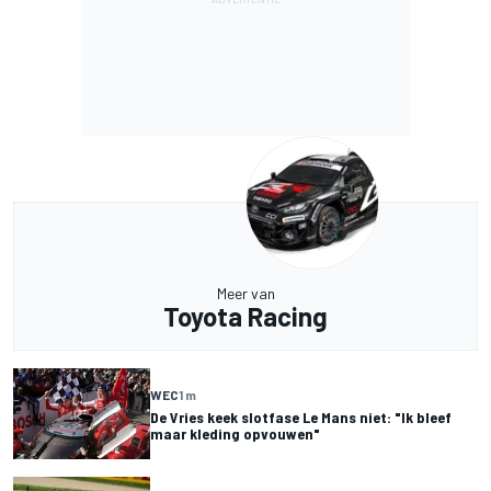
Meer van
Toyota Racing
WEC
1 m
De Vries keek slotfase Le Mans niet: "Ik bleef
maar kleding opvouwen"