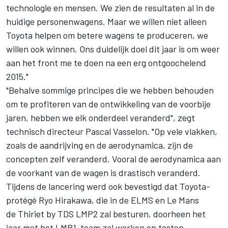
technologie en mensen. We zien de resultaten al in de
huidige personenwagens. Maar we willen niet alleen
Toyota helpen om betere wagens te produceren, we
willen ook winnen. Ons duidelijk doel dit jaar is om weer
aan het front me te doen na een erg ontgoochelend
2015."
"Behalve sommige principes die we hebben behouden
om te profiteren van de ontwikkeling van de voorbije
jaren, hebben we elk onderdeel veranderd", zegt
technisch directeur Pascal Vasselon. "Op vele vlakken,
zoals de aandrijving en de aerodynamica, zijn de
concepten zelf veranderd. Vooral de aerodynamica aan
de voorkant van de wagen is drastisch veranderd.
Tijdens de lancering werd ook bevestigd dat Toyota-
protégé Ryo Hirakawa, die in de ELMS en Le Mans
de Thiriet by TDS LMP2 zal besturen, doorheen het
jaar met het LMP1-team zal werken en testen.