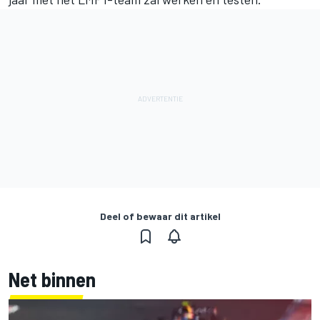
Deel of bewaar dit artikel
Net binnen