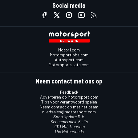
Social media
Motor1.com
Motorsportjobs.com
Autosport.com
Motorsportstats.com
Neem contact met ons op
Feedback
Adverteren op Motorsport.com
Tips voor verantwoord spelen
Neem contact op met het team
nl.adsales@motorsport.com
SportUpdate B.V.
Kennemerplein 6 – 14
2011 MJ, Haarlem
The Netherlands