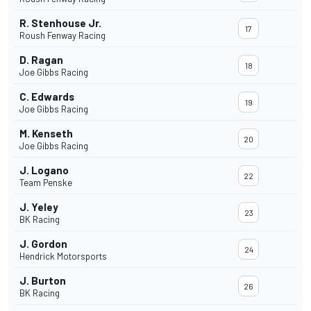
R. Stenhouse Jr.
17
Roush Fenway Racing
D. Ragan
18
Joe Gibbs Racing
C. Edwards
19
Joe Gibbs Racing
M. Kenseth
20
Joe Gibbs Racing
J. Logano
22
Team Penske
J. Yeley
23
BK Racing
J. Gordon
24
Hendrick Motorsports
J. Burton
26
BK Racing