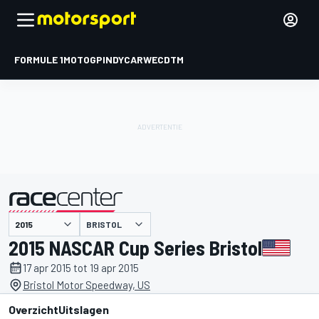
FORMULE 1
MOTOGP
INDYCAR
WEC
DTM
BRISTOL
gepresenteerd door
2015 NASCAR Cup Series Bristol
17 apr 2015 tot 19 apr 2015
Bristol Motor Speedway, US
Overzicht
Uitslagen