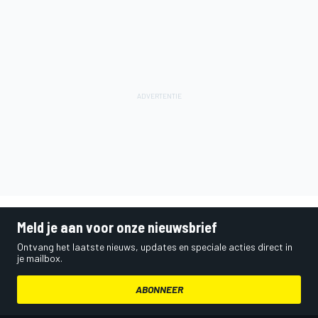
Meld je aan voor onze nieuwsbrief
Ontvang het laatste nieuws, updates en speciale acties direct in
je mailbox.
ABONNEER