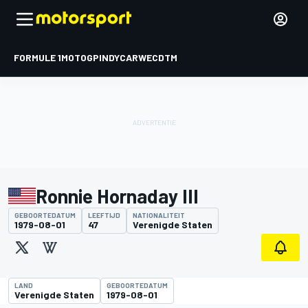
FORMULE 1
MOTOGP
INDYCAR
WEC
DTM
Ronnie Hornaday III
GEBOORTEDATUM
LEEFTIJD
NATIONALITEIT
1979-08-01
47
Verenigde Staten
LAND
GEBOORTEDATUM
Verenigde Staten
1979-08-01