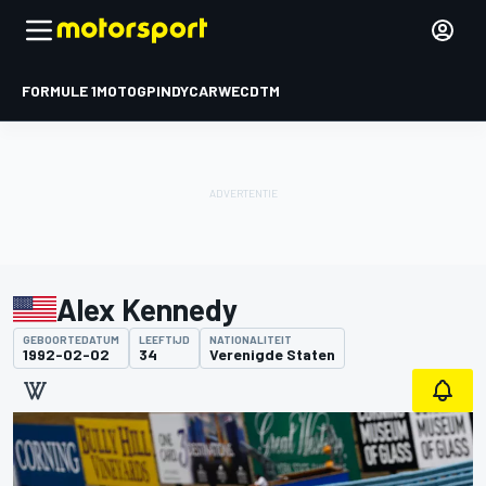
FORMULE 1
MOTOGP
INDYCAR
WEC
DTM
Alex Kennedy
GEBOORTEDATUM
LEEFTIJD
NATIONALITEIT
1992-02-02
34
Verenigde Staten