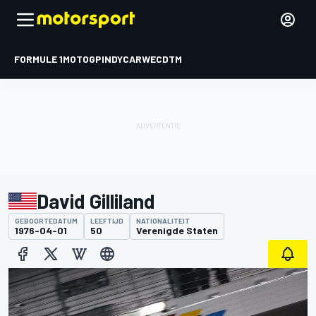
FORMULE 1
MOTOGP
INDYCAR
WEC
DTM
David Gilliland
GEBOORTEDATUM
LEEFTIJD
NATIONALITEIT
1976-04-01
50
Verenigde Staten