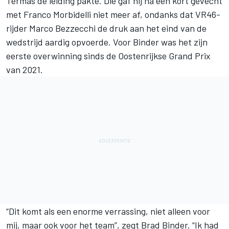
Termas de leiding pakte. Die gaf hij na een kort gevecht
met
Franco Morbidelli
niet meer af, ondanks dat VR46-
rijder
Marco Bezzecchi
de druk aan het eind van de
wedstrijd aardig opvoerde. Voor Binder was het zijn
eerste overwinning sinds de Oostenrijkse Grand Prix
van 2021.
“Dit komt als een enorme verrassing, niet alleen voor
mij, maar ook voor het team”, zegt
Brad Binder
. “Ik had