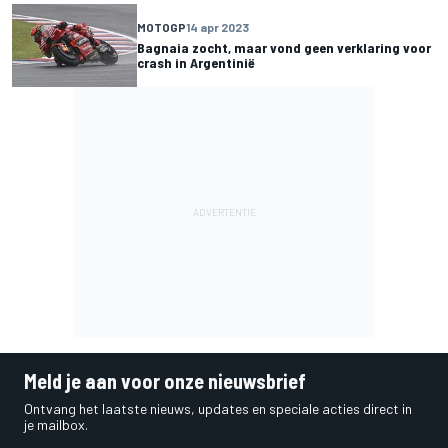
MOTOGP
14 apr 2023
Bagnaia zocht, maar vond geen verklaring voor
crash in Argentinië
Meld je aan voor onze nieuwsbrief
Ontvang het laatste nieuws, updates en speciale acties direct in
je mailbox.