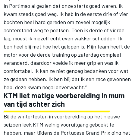
in Portimao al gezien dat onze starts goed waren, ik
kwam steeds goed weg. Ik heb in de eerste drie of vier
bochten heel hard gereden om zoveel mogelijk
achterstand weg te poetsen. Toen ik derde of vierde
lag, moest ik mezelf echt even wakker schudden. Ik
ben heel blij met hoe het gelopen is. Mijn team heeft de
motor voor de derde training op zaterdag compleet
veranderd, daardoor voelde ik meer grip en was ik
comfortabel. Ik kan ze niet genoeg bedanken voor wat
ze gedaan hebben. Ik ben blij dat ik een race gewonnen
heb, deze kwam nogal onverwacht.”
KTM liet matige voorbereiding in mum
van tijd achter zich
Bij de wintertesten in voorbereiding op het nieuwe
seizoen leek KTM weinig vooruitgang geboekt te
hebben, maar tijdens de Portugese Grand Prix ging het