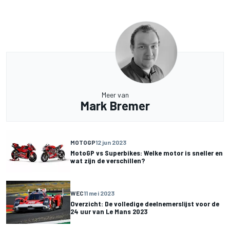
Meer van
Mark Bremer
MOTOGP
12 jun 2023
MotoGP vs Superbikes: Welke motor is sneller en
wat zijn de verschillen?
WEC
11 mei 2023
Overzicht: De volledige deelnemerslijst voor de
24 uur van Le Mans 2023