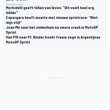
Morbidelli geeft teken van leven: "Dit voelt heel erg
lekker"
Espargaro heeft moeite met nieuwe sprintrace: “Niet
mijn stijl”
Joan Mir naar het ziekenhuis na zware crash in MotoGP
Sprint
Van P15 naar P1: Binder boekt fraaie zege in Argentijnse
MotoGP Sprint