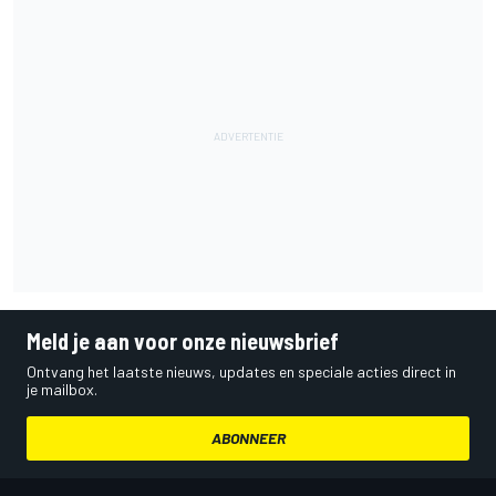
Meld je aan voor onze nieuwsbrief
Ontvang het laatste nieuws, updates en speciale acties direct in
je mailbox.
ABONNEER