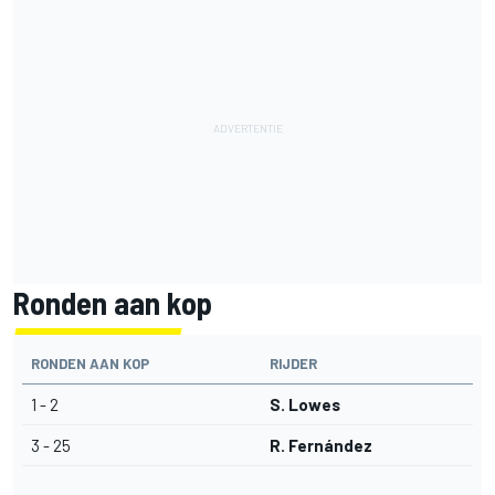
Ronden aan kop
RONDEN AAN KOP
RIJDER
1 - 2
S. Lowes
3 - 25
R. Fernández