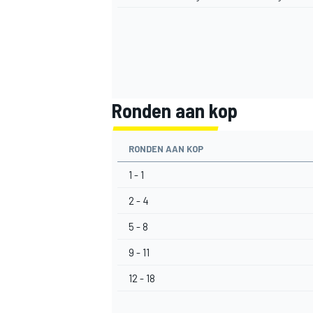
Ronden aan kop
RONDEN AAN KOP
1 - 1
2 - 4
5 - 8
9 - 11
12 - 18