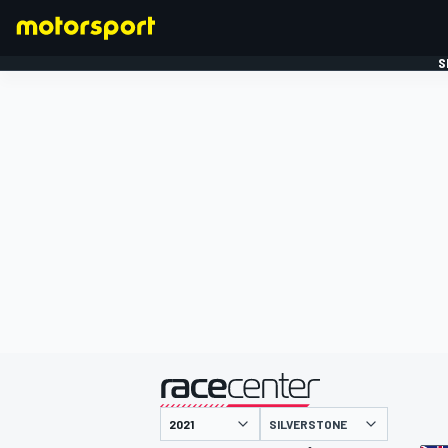
S
FORMULE 1
gepresenteerd door
SILVERSTONE