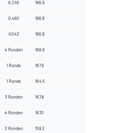
6.246
166.9
0.460
166.8
0.043
166.8
4 Ronden
168.9
1 Ronde
167.9
1 Ronde
164.5
3 Ronden
167.8
4 Ronden
167.0
2 Ronden
159.2