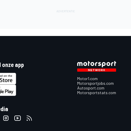
 onze app
Motor1.com
Motorsportjobs.com
Autosport.com
Motorsportstats.com
edia