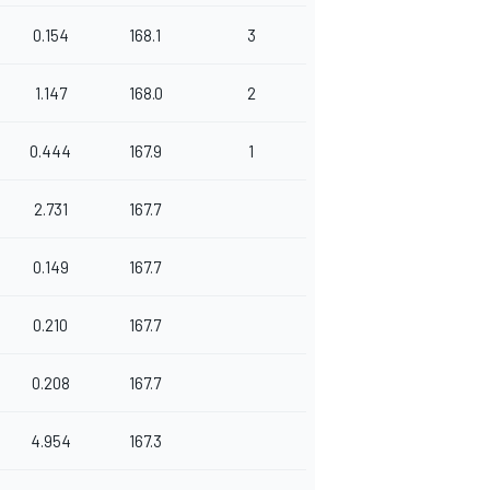
0.154
168.1
3
1.147
168.0
2
0.444
167.9
1
2.731
167.7
0.149
167.7
0.210
167.7
0.208
167.7
4.954
167.3