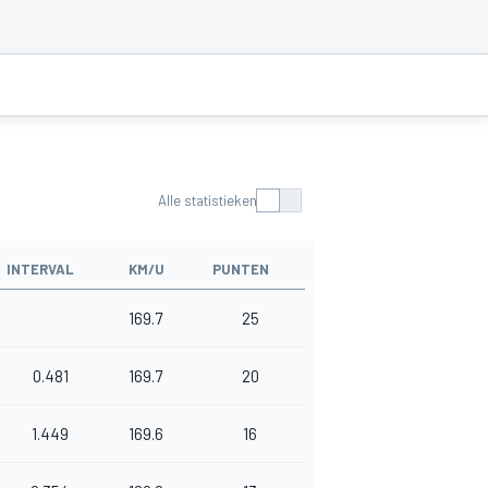
Alle statistieken
INTERVAL
KM/U
PUNTEN
169.7
25
0.481
169.7
20
1.449
169.6
16