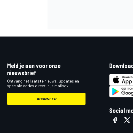
MEER RACEKLASSEN
Meld je aan voor onze
Download
nieuwsbrief
Ontvang het laatste nieuws, updates en
speciale acties direct in je mailbox.
ABONNEER
Social m