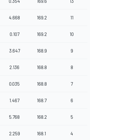
0.354
169.6
13
4.668
169.2
11
0.107
169.2
10
3.647
168.9
9
2.136
168.8
8
0.035
168.8
7
1.467
168.7
6
5.768
168.2
5
2.259
168.1
4