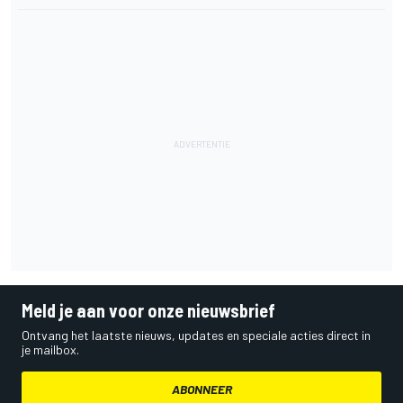
Meld je aan voor onze nieuwsbrief
Ontvang het laatste nieuws, updates en speciale acties direct in
je mailbox.
ABONNEER