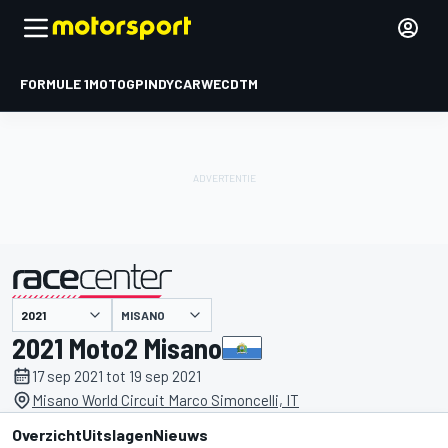
FORMULE 1
MOTOGP
INDYCAR
WEC
DTM
MISANO
gepresenteerd door
2021 Moto2 Misano
17 sep 2021 tot 19 sep 2021
Misano World Circuit Marco Simoncelli, IT
Overzicht
Uitslagen
Nieuws