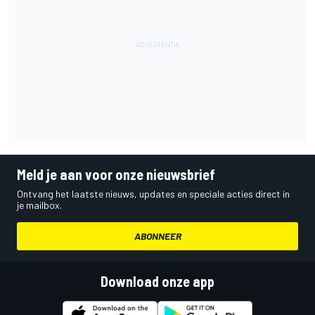
Meld je aan voor onze nieuwsbrief
Ontvang het laatste nieuws, updates en speciale acties direct in
je mailbox.
ABONNEER
Download onze app