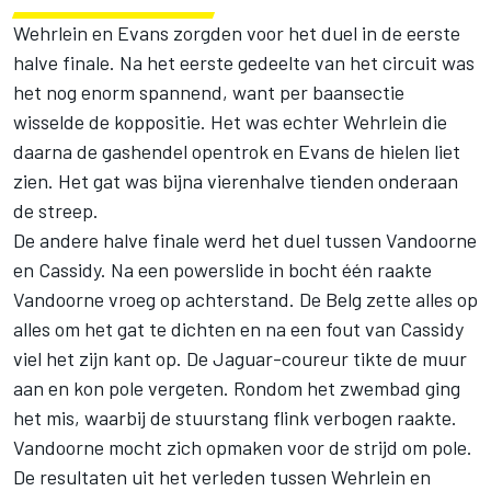
Wehrlein en Evans zorgden voor het duel in de eerste
halve finale. Na het eerste gedeelte van het circuit was
het nog enorm spannend, want per baansectie
wisselde de koppositie. Het was echter Wehrlein die
daarna de gashendel opentrok en Evans de hielen liet
zien. Het gat was bijna vierenhalve tienden onderaan
de streep.
De andere halve finale werd het duel tussen Vandoorne
en Cassidy. Na een powerslide in bocht één raakte
Vandoorne vroeg op achterstand. De Belg zette alles op
alles om het gat te dichten en na een fout van Cassidy
viel het zijn kant op. De Jaguar-coureur tikte de muur
aan en kon pole vergeten. Rondom het zwembad ging
het mis, waarbij de stuurstang flink verbogen raakte.
Vandoorne mocht zich opmaken voor de strijd om pole.
De resultaten uit het verleden tussen Wehrlein en