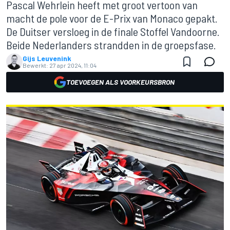
Pascal Wehrlein heeft met groot vertoon van
macht de pole voor de E-Prix van Monaco gepakt.
De Duitser versloeg in de finale Stoffel Vandoorne.
Beide Nederlanders strandden in de groepsfase.
Gijs Leuvenink
Bewerkt:
27 apr 2024, 11:04
TOEVOEGEN ALS VOORKEURSBRON