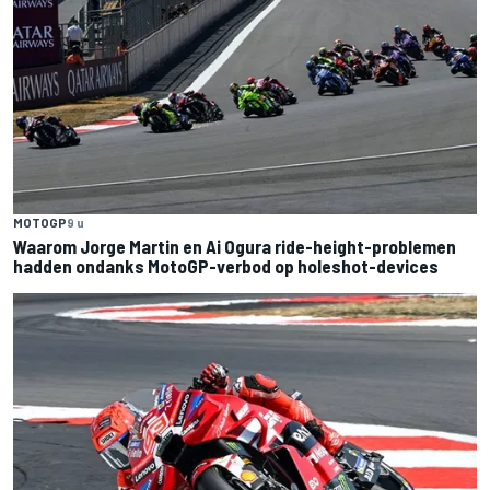
MOTOGP
9 u
Waarom Jorge Martin en Ai Ogura ride-height-problemen
hadden ondanks MotoGP-verbod op holeshot-devices