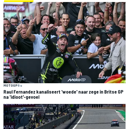
MOTOGP
8 u
Raul Fernandez kanaliseert 'woede' naar zege in Britse GP
na 'idioot'-gevoel