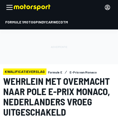
FORMULE 1
MOTOGP
INDYCAR
WEC
DTM
KWALIFICATIEVERSLAG
Formule E
E-Prix van Monaco
WEHRLEIN MET OVERMACHT
NAAR POLE E-PRIX MONACO,
NEDERLANDERS VROEG
UITGESCHAKELD