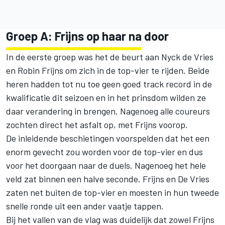
Groep A: Frijns op haar na door
In de eerste groep was het de beurt aan
Nyck de Vries
en
Robin Frijns
om zich in de top-vier te rijden. Beide
heren hadden tot nu toe geen goed track record in de
kwalificatie dit seizoen en in het prinsdom wilden ze
daar verandering in brengen. Nagenoeg alle coureurs
zochten direct het asfalt op, met Frijns voorop.
De inleidende beschietingen voorspelden dat het een
enorm gevecht zou worden voor de top-vier en dus
voor het doorgaan naar de duels. Nagenoeg het hele
veld zat binnen een halve seconde. Frijns en De Vries
zaten net buiten de top-vier en moesten in hun tweede
snelle ronde uit een ander vaatje tappen.
Bij het vallen van de vlag was duidelijk dat zowel Frijns