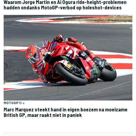
Waarom Jorge Martin en Ai Ogura ride-height-problemen
hadden ondanks MotoGP-verbod op holeshot-devices
MOTOGP
15 u
Marc Marquez steekt hand in eigen boezem na moeizame
British GP, maar raakt niet in paniek