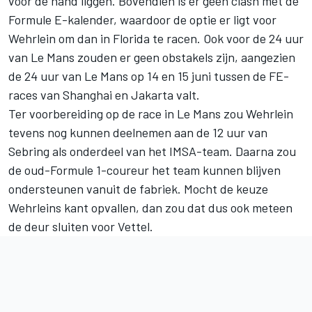
voor de hand liggen. Bovendien is er geen clash met de
Formule E-kalender, waardoor de optie er ligt voor
Wehrlein om dan in Florida te racen. Ook voor de 24 uur
van Le Mans zouden er geen obstakels zijn, aangezien
de 24 uur van Le Mans op 14 en 15 juni tussen de FE-
races van Shanghai en Jakarta valt.
Ter voorbereiding op de race in Le Mans zou Wehrlein
tevens nog kunnen deelnemen aan de 12 uur van
Sebring als onderdeel van het IMSA-team. Daarna zou
de oud-Formule 1-coureur het team kunnen blijven
ondersteunen vanuit de fabriek. Mocht de keuze
Wehrleins kant opvallen, dan zou dat dus ook meteen
de deur sluiten voor Vettel.