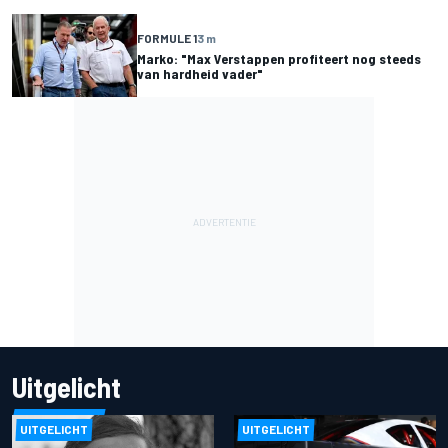
FORMULE 1
3 m
Marko: "Max Verstappen profiteert nog steeds
van hardheid vader"
Uitgelicht
UITGELICHT
UITGELICHT