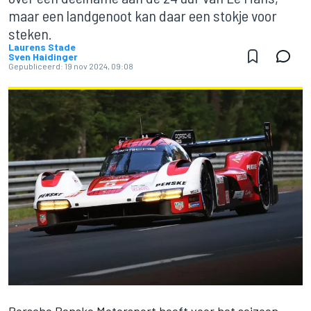
maar een landgenoot kan daar een stokje voor
steken.
Laurens Stade
Sven Haidinger
Gepubliceerd:
19 nov 2024, 09:08