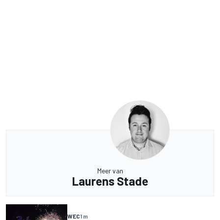
Meer van
Laurens Stade
WEC
1 m