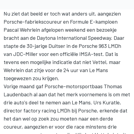
Nu ziet dat beeld er toch wat anders uit, aangezien
Porsche-fabriekscoureur en Formule E-kampioen
Pascal Wehrlein afgelopen weekend een bezoekje
bracht aan de Daytona International Speedway. Daar
stapte de 30-jarige Duitser in de Porsche 963 LMDh
van JDC-Miller voor een officiële IMSA-test. Dat is
tevens een mogelijke indicatie dat niet Vettel, maar
Wehrlein dat zitje voor de 24 uur van Le Mans
toegewezen zou krijgen.
Vorige maand gaf Porsche-motorsportbaas Thomas
Laudenbach al aan dat het merk voornemens is om met
drie auto's deel te nemen aan Le Mans. Urs Kuratle,
director factory racing LMDh bij Porsche, erkende dat
het dan wel op zoek zou moeten naar een derde
coureur, aangezien er voor die race minstens drie