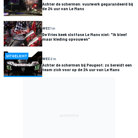
Achter de schermen: vuurwerk gegarandeerd bij
de 24 uur van Le Mans
WEC
1 m
De Vries keek slotfase Le Mans niet: "Ik bleef
maar kleding opvouwen"
UITGELICHT
WEC
2 m
Achter de schermen bij Peugeot: zo bereidt een
team zich voor op de 24 uur van Le Mans