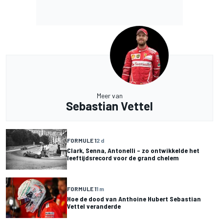
Meer van
Sebastian Vettel
FORMULE 1
2 d
Clark, Senna, Antonelli – zo ontwikkelde het
leeftijdsrecord voor de grand chelem
FORMULE 1
1 m
Hoe de dood van Anthoine Hubert Sebastian
Vettel veranderde