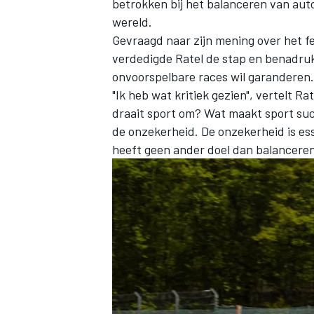
betrokken bij het balanceren van aut
wereld.
Gevraagd naar zijn mening over het fe
verdedigde Ratel de stap en benadru
onvoorspelbare races wil garanderen.
"Ik heb wat kritiek gezien", vertelt Ra
draait sport om? Wat maakt sport suc
de onzekerheid. De onzekerheid is es
heeft geen ander doel dan balanceren