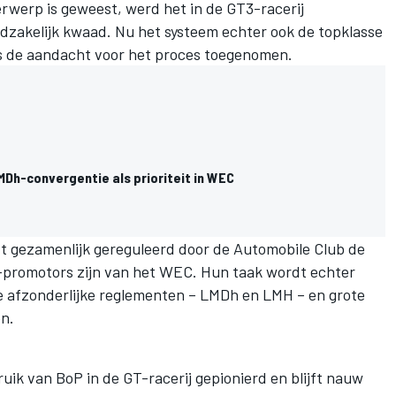
erwerp is geweest, werd het in de GT3-racerij
odzakelijk kwaad. Nu het systeem echter ook de topklasse
is de aandacht voor het proces toegenomen.
MDh-convergentie als prioriteit in WEC
t gezamenlijk gereguleerd door de Automobile Club de
e-promotors zijn van het WEC. Hun taak wordt echter
e afzonderlijke reglementen – LMDh en LMH – en grote
n.
uik van BoP in de GT-racerij gepionierd en blijft nauw