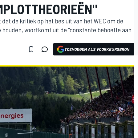
MPLOTTHEORIEËN"
 dat de kritiek op het besluit van het WEC om de
 houden, voortkomt uit de "constante behoefte aan
TOEVOEGEN ALS VOORKEURSBRON