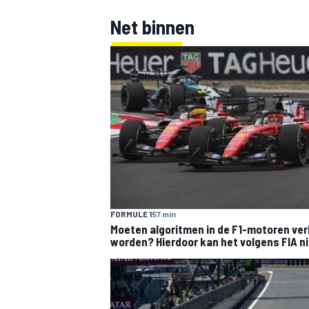
Net binnen
FORMULE 1
57 min
Moeten algoritmen in de F1-motoren ve
worden? Hierdoor kan het volgens FIA n