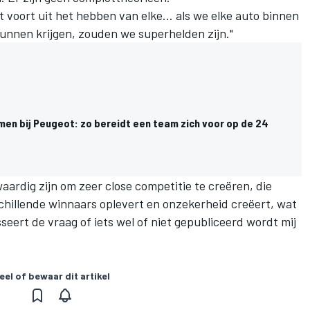
t voort uit het hebben van elke… als we elke auto binnen
unnen krijgen, zouden we superhelden zijn."
men bij Peugeot: zo bereidt een team zich voor op de 24
kwaardig zijn om zeer close competitie te creëren, die
schillende winnaars oplevert en onzekerheid creëert, wat
seert de vraag of iets wel of niet gepubliceerd wordt mij
eel of bewaar dit artikel