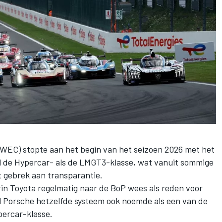
EC) stopte aan het begin van het seizoen 2026 met het
l de Hypercar- als de LMGT3-klasse, wat vanuit sommige
 gebrek aan transparantie.
in Toyota regelmatig naar de BoP wees als reden voor
jl Porsche hetzelfde systeem ook noemde als een van de
percar-klasse.