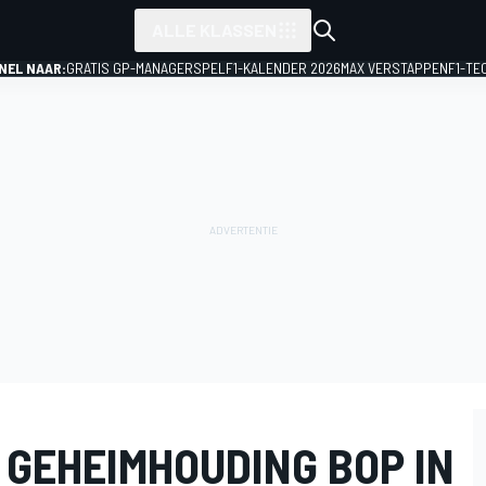
ALLE KLASSEN
NEL NAAR:
GRATIS GP-MANAGERSPEL
F1-KALENDER 2026
MAX VERSTAPPEN
F1-TE
 GEHEIMHOUDING BOP IN