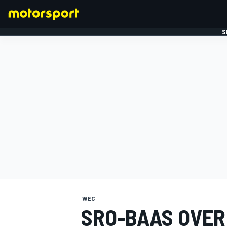
S
FORMULE 1
WEC
SRO-BAAS OVER