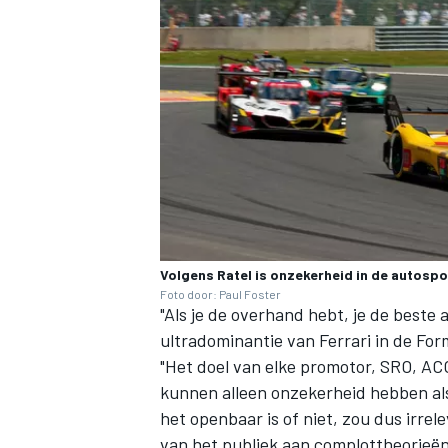
Volgens Ratel is onzekerheid in de autospor
Foto door: Paul Foster
"Als je de overhand hebt, je de beste a
ultradominantie van
Ferrari
in de Form
"Het doel van elke promotor, SRO, A
kunnen alleen onzekerheid hebben als
het openbaar is of niet, zou dus irre
van het publiek aan complottheorieën