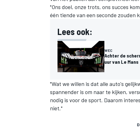
"Ons doel, onze trots, ons succes kom
één tiende van een seconde zouden k
Lees ook:
WEC
MEER RACEKLASSEN
Achter de scher
uur van Le Mans
"Wat we willen is dat alle auto's gelij
spannender is om naar te kijken, ver
nodig is voor de sport. Daarom interes
niet."
D