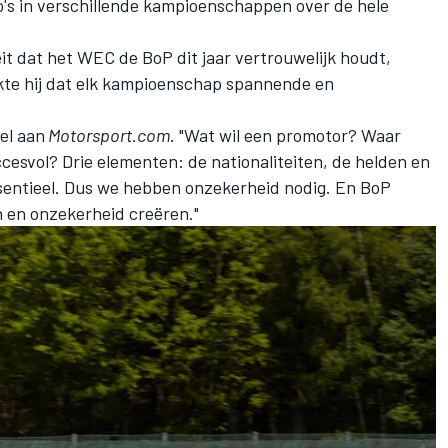
o's in verschillende kampioenschappen over de hele
it dat het WEC de BoP dit jaar vertrouwelijk houdt,
kte hij dat elk kampioenschap spannende en
tel aan
Motorsport.com
. "Wat wil een promotor? Waar
cesvol? Drie elementen: de nationaliteiten, de helden en
sentieel. Dus we hebben onzekerheid nodig. En BoP
 en onzekerheid creëren."