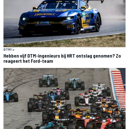
DTM
1 u
Hebben vijf DTM-ingenieurs bij HRT ontslag genomen? Zo
reageert het Ford-team