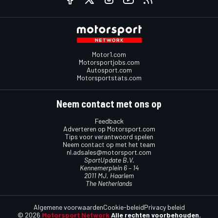
Motor1.com
Motorsportjobs.com
Autosport.com
Motorsportstats.com
Neem contact met ons op
Feedback
Adverteren op Motorsport.com
Tips voor verantwoord spelen
Neem contact op met het team
nl.adsales@motorsport.com
SportUpdate B.V.
Kennemerplein 6 – 14
2011 MJ, Haarlem
The Netherlands
Algemene voorwaarden
Cookie-beleid
Privacy beleid
© 2026
Motorsport Network
Alle rechten voorbehouden.