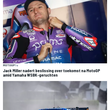
MOTOGP
1 u
Jack Miller nadert beslissing over toekomst na MotoGP
amid Yamaha WSBK-geruchten