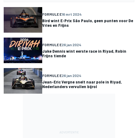
FORMULE E
16 mrt 2024
Bird wint E-Prix São Paulo, geen punten voor De
Vries en Frijns
FORMULE E
26 jan 2024
Jake Dennis wint eerste race in Riyad, Robin
Frijns tiende
FORMULE E
26 jan 2024
Jean-Eric Vergne snelt naar pole in Riyad,
Nederlanders vervullen bijrol