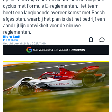
cyclus met Formule E-reglementen. Het team
heeft een langlopende overeenkomst met Bosch
afgesloten, waarbij het plan is dat het bedrijf een
aandrijflijn ontwikkelt voor de nieuwe
reglementen.
Bjorn Smit
Matt Kew
Gepubliceerd:
24 feb 2021, 11:00
TOEVOEGEN ALS VOORKEURSBRON