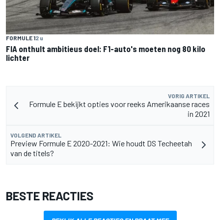
FORMULE 1
2 u
FIA onthult ambitieus doel: F1-auto's moeten nog 80 kilo
lichter
VORIG ARTIKEL
Formule E bekijkt opties voor reeks Amerikaanse races
in 2021
VOLGEND ARTIKEL
Preview Formule E 2020-2021: Wie houdt DS Techeetah
van de titels?
BESTE REACTIES