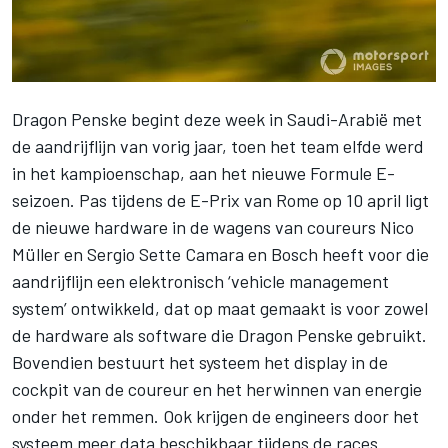
Dragon Penske begint deze week in Saudi-Arabië met
de aandrijflijn van vorig jaar, toen het team elfde werd
in het kampioenschap, aan het nieuwe Formule E-
seizoen. Pas tijdens de E-Prix van Rome op 10 april ligt
de nieuwe hardware in de wagens van coureurs
Nico
Müller
en
Sergio Sette Camara
en Bosch heeft voor die
aandrijflijn een elektronisch ‘vehicle management
system’ ontwikkeld, dat op maat gemaakt is voor zowel
de hardware als software die Dragon Penske gebruikt.
Bovendien bestuurt het systeem het display in de
cockpit van de coureur en het herwinnen van energie
onder het remmen. Ook krijgen de engineers door het
systeem meer data beschikbaar tijdens de races.