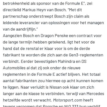
betrokkenheid als sponsor van de Formule E”, zei
directielid Markus Heyn van Bosch. “Met dit
partnerschap onderstreept Bosch zijn claim als
leidende leverancier van oplossingen voor het managen
van de aandrijflijn.”
Aangezien Bosch en Dragon Penske een contract voor
de lange termijn hebben getekend, ligt het voor de
hand dat de renstal er klaar voor is om de derde
fabrikant te worden die zich aan de Gen3-reglementen
verbindt. Eerder bevestigden Mahindra en
DS
Automobiles
al dat zij ook onder de nieuwe
reglementen in de Formule E actief blijven. Het totaal
aantal fabrikanten zou hiermee op acht kunnen komen
te liggen. Naar verluidt is Nissan ook klaar om zich
langer aan de klasse te verbinden, terwijl van Mercedes
hetzelfde wordt verwacht.
Motorsport.com
heeft
tevens vernomen dat Porsche en NIO 333 hun verblijf