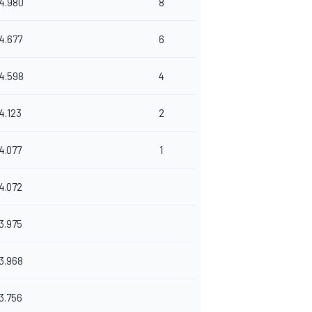
4.980
8
4.677
6
4.598
4
4.123
2
4.077
1
4.072
3.975
3.968
3.756