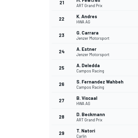
M. Fewtrell
21
ART Grand Prix
K. Andres
22
HWA AG
G. Carrara
23
Jenzer Motorsport
A. Estner
24
Jenzer Motorsport
A. Deledda
25
Campos Racing
S. Fernandez Wahbeh
26
Campos Racing
B. Viscaal
27
HWA AG
D. Beckmann
28
ART Grand Prix
T. Natori
29
Carlin