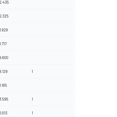
2.435
2.325
1.929
1.717
9.600
8.129
1
1.165
3.595
1
2.013
1