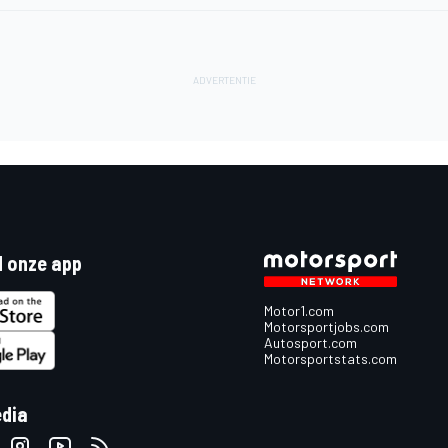
 onze app
Motor1.com
Motorsportjobs.com
Autosport.com
Motorsportstats.com
edia