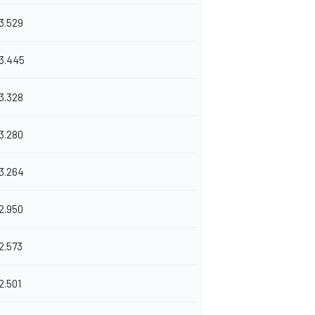
3.529
3.445
3.328
3.280
3.264
2.950
2.573
2.501