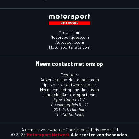
Motor1.com
Motorsportjobs.com
Autosport.com
Motorsportstats.com
Neem contact met ons op
Feedback
Adverteren op Motorsport.com
Tips voor verantwoord spelen
Neem contact op met het team
nl.adsales@motorsport.com
SportUpdate B.V.
Kennemerplein 6 – 14
2011 MJ, Haarlem
The Netherlands
Algemene voorwaarden
Cookie-beleid
Privacy beleid
© 2026
Motorsport Network
Alle rechten voorbehouden.