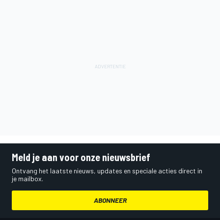
Meld je aan voor onze nieuwsbrief
Ontvang het laatste nieuws, updates en speciale acties direct in
je mailbox.
ABONNEER