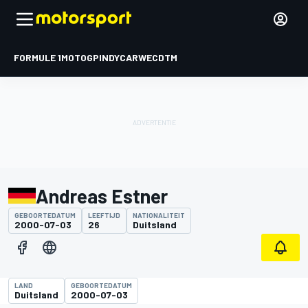
FORMULE 1
MOTOGP
INDYCAR
WEC
DTM
Andreas Estner
GEBOORTEDATUM
LEEFTIJD
NATIONALITEIT
2000-07-03
26
Duitsland
LAND
GEBOORTEDATUM
Duitsland
2000-07-03