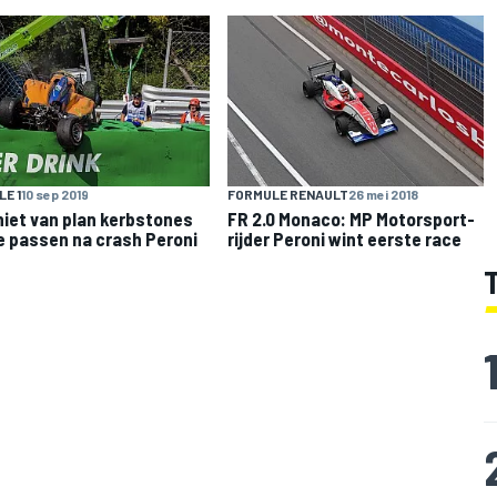
E 1
10 sep 2019
FORMULE RENAULT
26 mei 2018
niet van plan kerbstones
FR 2.0 Monaco: MP Motorsport-
e passen na crash Peroni
rijder Peroni wint eerste race