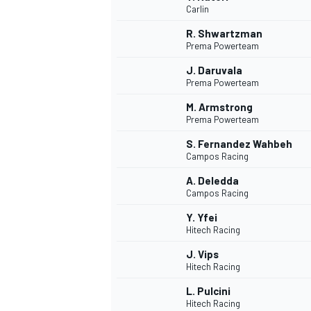
Carlin
R. Shwartzman
Prema Powerteam
INDYCAR
J. Daruvala
Prema Powerteam
M. Armstrong
Prema Powerteam
S. Fernandez Wahbeh
Campos Racing
A. Deledda
Campos Racing
Y. Yfei
Hitech Racing
J. Vips
WEC
DTM
Hitech Racing
L. Pulcini
Hitech Racing