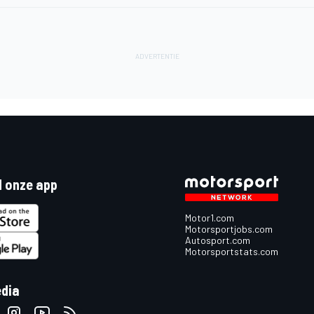
 onze app
Motor1.com
Motorsportjobs.com
Autosport.com
Motorsportstats.com
edia