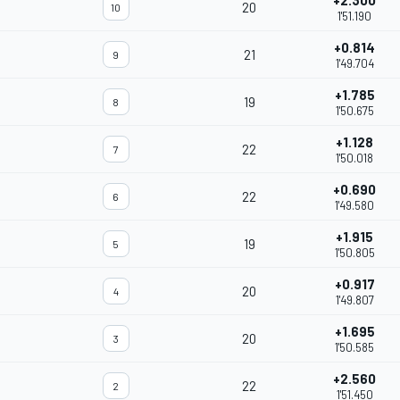
+2.300
20
10
1'51.190
+0.814
21
9
1'49.704
+1.785
19
8
1'50.675
+1.128
22
7
1'50.018
+0.690
22
6
1'49.580
+1.915
19
5
1'50.805
+0.917
20
4
1'49.807
+1.695
20
3
1'50.585
+2.560
22
2
1'51.450