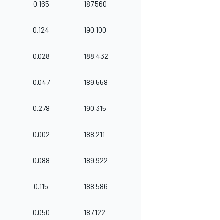
0.165
187.560
0.124
190.100
0.028
188.432
0.047
189.558
0.278
190.315
0.002
188.211
0.088
189.922
0.115
188.586
0.050
187.122