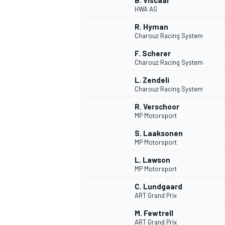
B. Viscaal
HWA AG
R. Hyman
Charouz Racing System
F. Scherer
Charouz Racing System
L. Zendeli
Charouz Racing System
R. Verschoor
MP Motorsport
S. Laaksonen
MP Motorsport
L. Lawson
MP Motorsport
C. Lundgaard
ART Grand Prix
M. Fewtrell
ART Grand Prix