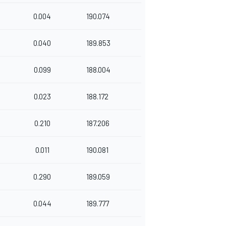
0.004
190.074
0.040
189.853
0.099
188.004
0.023
188.172
0.210
187.206
0.011
190.081
0.290
189.059
0.044
189.777