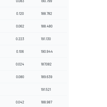
0.083
190.799
0.120
188.782
0.062
188.480
0.223
191.130
0.106
190.944
0.024
187.082
0.080
189.639
191.521
0.042
188.987