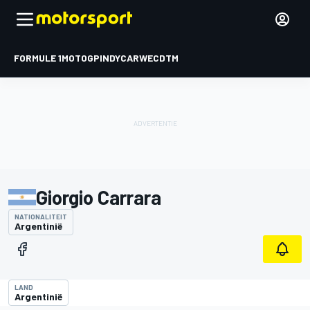
FORMULE 1
MOTOGP
INDYCAR
WEC
DTM
Giorgio Carrara
NATIONALITEIT
Argentinië
LAND
Argentinië