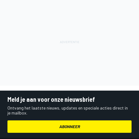
Meld je aan voor onze nieuwsbrief
Ontvang het laatste nieuws, updates en speciale acties direct in
je mailbox.
ABONNEER