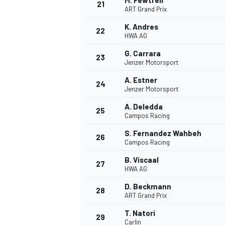
M. Fewtrell
21
ART Grand Prix
K. Andres
22
HWA AG
G. Carrara
23
Jenzer Motorsport
A. Estner
24
Jenzer Motorsport
A. Deledda
25
Campos Racing
S. Fernandez Wahbeh
26
Campos Racing
B. Viscaal
27
HWA AG
D. Beckmann
28
ART Grand Prix
T. Natori
29
Carlin