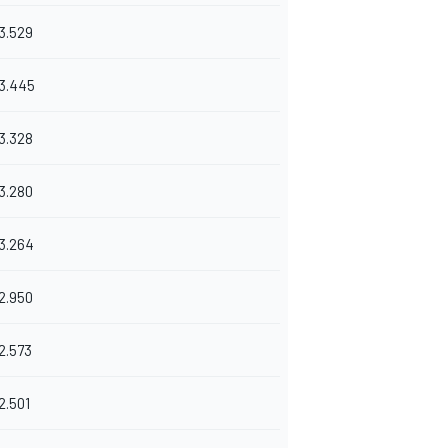
3.529
3.445
3.328
3.280
3.264
2.950
2.573
2.501