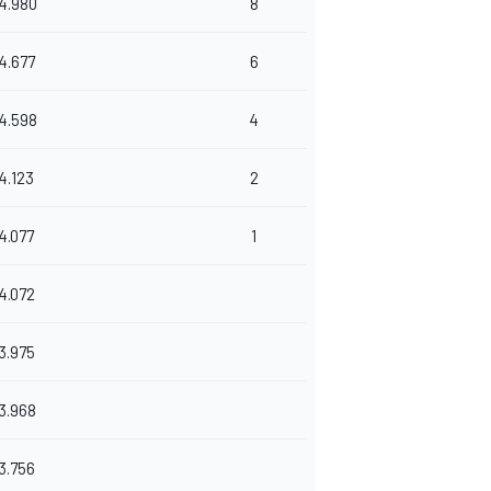
4.980
8
4.677
6
4.598
4
4.123
2
4.077
1
4.072
3.975
3.968
3.756