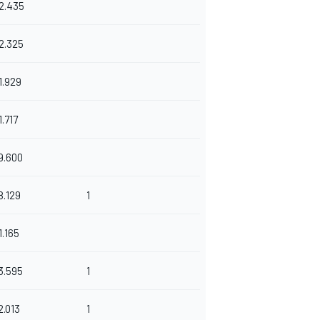
2.435
2.325
1.929
1.717
9.600
8.129
1
1.165
3.595
1
2.013
1