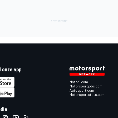
 onze app
Motor1.com
Motorsportjobs.com
Autosport.com
Motorsportstats.com
edia