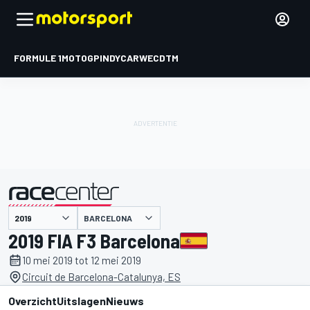
FORMULE 1
MOTOGP
INDYCAR
WEC
DTM
BARCELONA
gepresenteerd door
2019 FIA F3 Barcelona
10 mei 2019 tot 12 mei 2019
Circuit de Barcelona-Catalunya, ES
Overzicht
Uitslagen
Nieuws