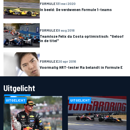
FORMULE 1
31 mei 2020
In beeld: De verdwenen Formule 1-teams
FORMULE E
8 aug 2016
Teamloze Felix da Costa optimistisch: "Geloof
in de titel"
FORMULE E
20 apr 2016
Voormalig HRT-tester Ma belandt in Formule E
Uitgelicht
UITGELICHT
UITGELICHT