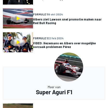
FORMULE 1
19 okt 2024
Albers ziet Lawson snel promotie maken naar
Red Bull Racing
FORMULE 1
22 feb 2024
VIDEO: Hezemans en Albers over mogelijke
oorzaak problemen Pérez
Meer van
Super Aguri F1