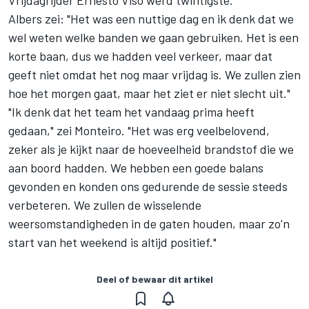
Vrijdagrijder Ernesto Viso werd twintigste.
Albers zei: "Het was een nuttige dag en ik denk dat we
wel weten welke banden we gaan gebruiken. Het is een
korte baan, dus we hadden veel verkeer, maar dat
geeft niet omdat het nog maar vrijdag is. We zullen zien
hoe het morgen gaat, maar het ziet er niet slecht uit."
"Ik denk dat het team het vandaag prima heeft
gedaan," zei Monteiro. "Het was erg veelbelovend,
zeker als je kijkt naar de hoeveelheid brandstof die we
aan boord hadden. We hebben een goede balans
gevonden en konden ons gedurende de sessie steeds
verbeteren. We zullen de wisselende
weersomstandigheden in de gaten houden, maar zo'n
start van het weekend is altijd positief."
Deel of bewaar dit artikel