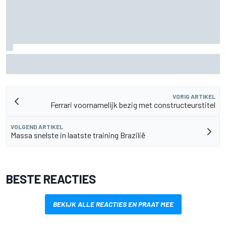
MotoGP Grand Prix van Groot-Brittannië 2026: tijden,
uitzending en meer
VORIG ARTIKEL
Ferrari voornamelijk bezig met constructeurstitel
VOLGEND ARTIKEL
Massa snelste in laatste training Brazilië
BESTE REACTIES
BEKIJK ALLE REACTIES EN PRAAT MEE