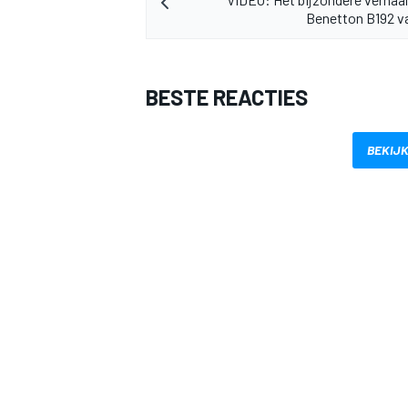
Benetton B192 v
BESTE REACTIES
BEKIJK
MEER RACEKLASSEN