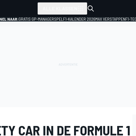
ALLE KLASSEN
NEL NAAR:
GRATIS GP-MANAGERSPEL
F1-KALENDER 2026
MAX VERSTAPPEN
F1-TE
ETY CAR IN DE FORMULE 1