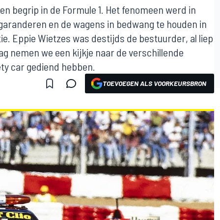
 een begrip in de Formule 1. Het fenomeen werd in
e garanderen en de wagens in bedwang te houden in
tie. Eppie Wietzes was destijds de bestuurder, al liep
ag nemen we een kijkje naar de verschillende
ety car gediend hebben.
TOEVOEGEN ALS VOORKEURSBRON