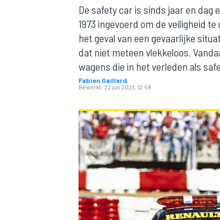
De safety car is sinds jaar en dag
1973 ingevoerd om de veiligheid t
het geval van een gevaarlijke situa
dat niet meteen vlekkeloos. Vanda
wagens die in het verleden als saf
Fabien Gaillard
Bewerkt:
22 jun 2023, 12:58
MOTOGP