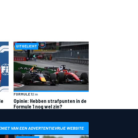
UITGELICHT
FORMULE 1
2 m
de
Opinie: Hebben strafpunten in de
Formule 1 nog wel zin?
ENIET VAN EEN ADVERTENTIEVRIJE WEBSITE