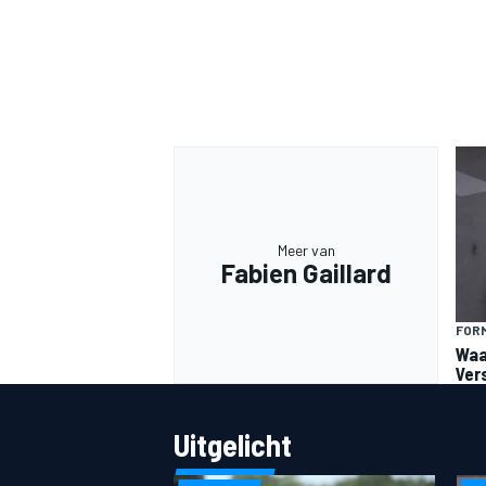
Meer van
Fabien Gaillard
FORM
Waa
Ver
Uitgelicht