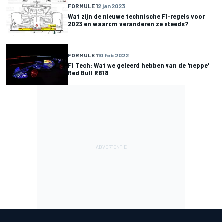
FORMULE 1
2 jan 2023
Wat zijn de nieuwe technische F1-regels voor
2023 en waarom veranderen ze steeds?
FORMULE 1
10 feb 2022
F1 Tech: Wat we geleerd hebben van de 'neppe'
Red Bull RB18