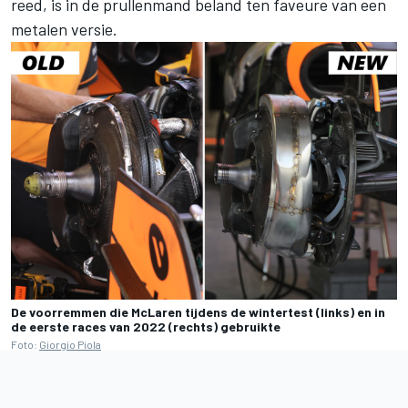
reed, is in de prullenmand beland ten faveure van een
metalen versie.
De voorremmen die McLaren tijdens de wintertest (links) en in
de eerste races van 2022 (rechts) gebruikte
Foto:
Giorgio Piola