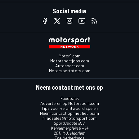
Social media
Motor1.com
Motorsportjobs.com
Autosport.com
Motorsportstats.com
Neem contact met ons op
Feedback
Adverteren op Motorsport.com
Tips voor verantwoord spelen
Neem contact op met het team
nl.adsales@motorsport.com
SportUpdate B.V.
Kennemerplein 6 – 14
2011 MJ, Haarlem
The Netherlands