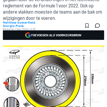
reglement van de Formule 1 voor 2022. Ook op
andere vlakken moesten de teams aan de bak om
wijzigingen door te voeren.
Matthew Somerfield
Giorgio Piola
Bewerkt:
7 apr 2022, 11:33
TOEVOEGEN ALS VOORKEURSBRON