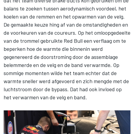
dat het team diverse brake ducts kon gebruiken om de
balans te zoeken tussen aerodynamisch voordeel, het
koelen van de remmen en het opwarmen van de velg.
De gemaakte keuze hing af van de omstandigheden en
de voorkeuren van de coureurs. Op het omloopgedeelte
van de trommel gebruikte Red Bull een verflaag om te
beperken hoe de warmte die binnenin werd
gegenereerd de doorstroming door de assemblage
belemmerde en de velg en de band verwarmde. Op
sommige momenten wilde het team echter dat de
warmte sneller werd afgevoerd en zich mengde met de
luchtstroom door de bypass. Dat had ook invloed op
het verwarmen van de velg en band.