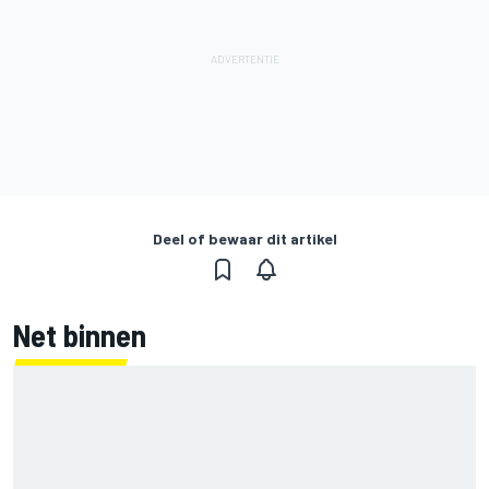
Deel of bewaar dit artikel
Net binnen