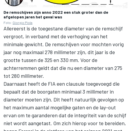
De remschijven zijn anno 2022 een stuk groter dan de
afgelopen jaren het geval was
Foto:
Giorgio Piola
Allereerst is de toegestane diameter van de remschijf
vergroot, in verband met de verhoging van het
minimale gewicht. De remschijven voor mochten vorig
jaar nog maximaal 278 millimeter zijn, dit jaar is de
grootte tussen de 325 en 330 mm. Voor de
achterremmen geldt dat die nu een diameter van 275
tot 280 millimeter.
Daarnaast heeft de FIA een clausule toegevoegd die
bepaalt dat de boorgaten minimaal 3 millimeter in
diameter moeten zijn. Dit heeft natuurlijk gevolgen op
het maximum aantal mogelijke gaten en de lay-out
ervan om te garanderen dat de integriteit van de schijf
niet wordt aangetast. Om zich hierop voor te bereiden,
begon
Ferrari
in de slotfase van het seizoen 2021 met