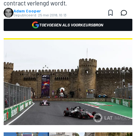
contract verlengd wordt.
Adam Cooper
Gepubliceerd:
25 mei 2018, 10:13
TOEVOEGEN ALS VOORKEURSBRON