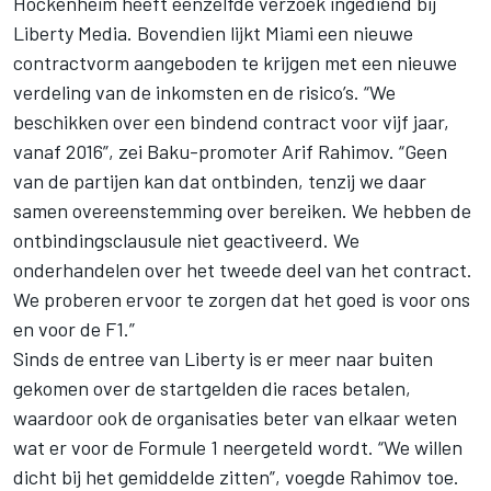
Hockenheim heeft eenzelfde verzoek ingediend bij
Liberty Media. Bovendien lijkt Miami een nieuwe
contractvorm aangeboden te krijgen met een nieuwe
verdeling van de inkomsten en de risico’s. “We
beschikken over een bindend contract voor vijf jaar,
vanaf 2016”, zei Baku-promoter Arif Rahimov. “Geen
van de partijen kan dat ontbinden, tenzij we daar
samen overeenstemming over bereiken. We hebben de
ontbindingsclausule niet geactiveerd. We
onderhandelen over het tweede deel van het contract.
We proberen ervoor te zorgen dat het goed is voor ons
en voor de F1.”
Sinds de entree van Liberty is er meer naar buiten
gekomen over de startgelden die races betalen,
waardoor ook de organisaties beter van elkaar weten
wat er voor de Formule 1 neergeteld wordt. “We willen
dicht bij het gemiddelde zitten”, voegde Rahimov toe.