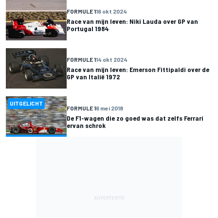
FORMULE 1
16 okt 2024
Race van mijn leven: Niki Lauda over GP van
Portugal 1984
FORMULE 1
14 okt 2024
Race van mijn leven: Emerson Fittipaldi over de
GP van Italië 1972
UITGELICHT
FORMULE 1
6 mei 2018
De F1-wagen die zo goed was dat zelfs Ferrari
ervan schrok