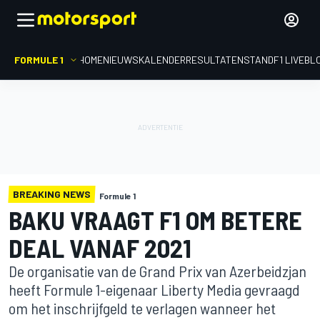
FORMULE 1
HOME
NIEUWS
KALENDER
RESULTATEN
STAND
F1 LIVEBL
BREAKING NEWS
Formule 1
BAKU VRAAGT F1 OM BETERE
DEAL VANAF 2021
De organisatie van de Grand Prix van Azerbeidzjan
heeft Formule 1-eigenaar Liberty Media gevraagd
om het inschrijfgeld te verlagen wanneer het