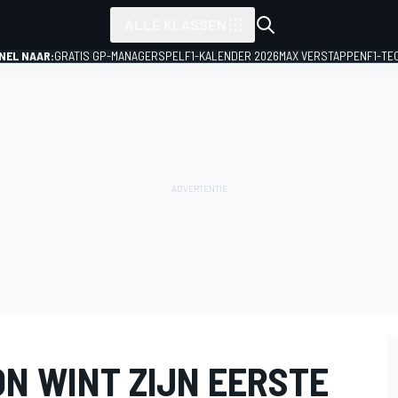
ALLE KLASSEN
NEL NAAR:
GRATIS GP-MANAGERSPEL
F1-KALENDER 2026
MAX VERSTAPPEN
F1-TE
ON WINT ZIJN EERSTE