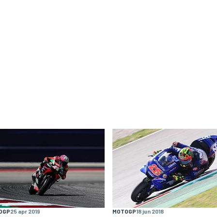
OGP
25 apr 2019
MOTOGP
18 jun 2018