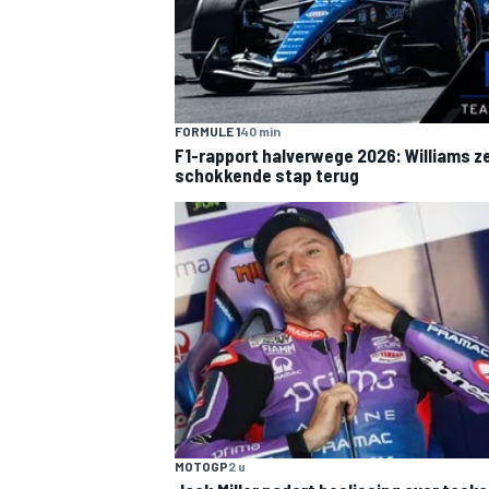
FORMULE 1
40 min
F1-rapport halverwege 2026: Williams z
schokkende stap terug
MOTOGP
2 u