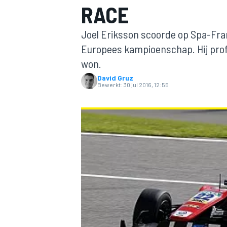
RACE
Joel Eriksson scoorde op Spa-Fra
Europees kampioenschap. Hij profi
won.
David Gruz
Bewerkt:
30 jul 2016, 12:55
MOTOGP