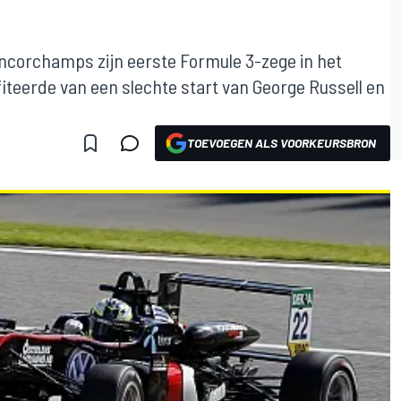
ncorchamps zijn eerste Formule 3-zege in het
teerde van een slechte start van George Russell en
TOEVOEGEN ALS VOORKEURSBRON