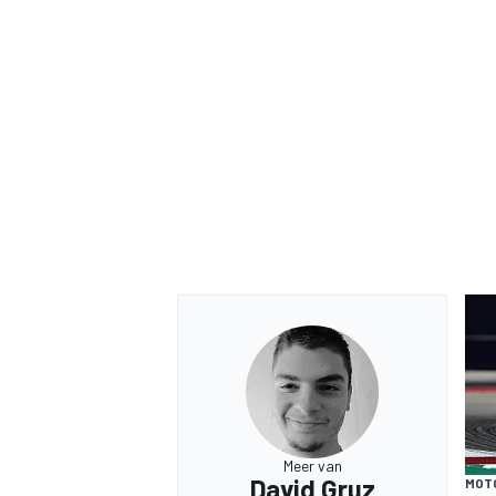
Meer van
David Gruz
MOT