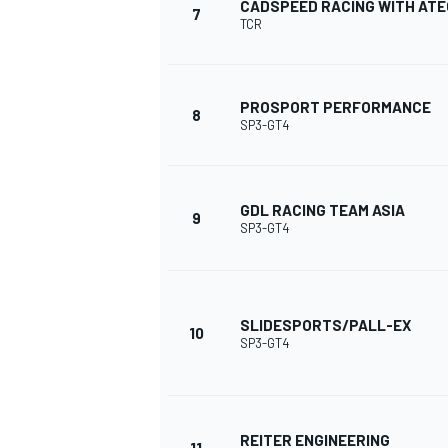
CADSPEED RACING WITH AT
7
TCR
PROSPORT PERFORMANCE
8
SP3-GT4
GDL RACING TEAM ASIA
9
SP3-GT4
SLIDESPORTS/PALL-EX
10
SP3-GT4
REITER ENGINEERING