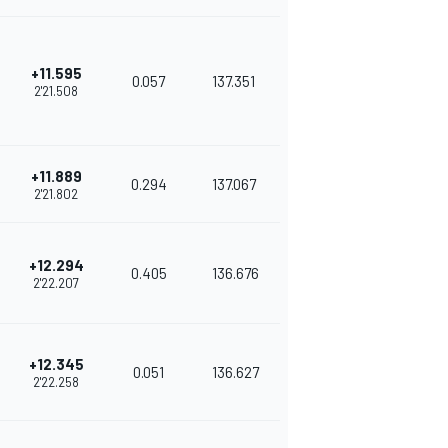
+11.595
0.057
137.351
2'21.508
+11.889
0.294
137.067
2'21.802
+12.294
0.405
136.676
2'22.207
+12.345
0.051
136.627
2'22.258