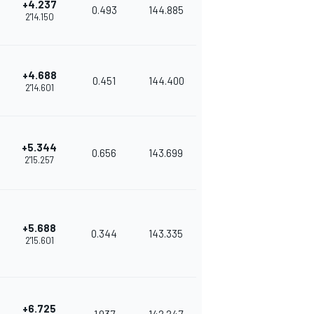
+4.237
0.493
144.885
2'14.150
+4.688
0.451
144.400
2'14.601
+5.344
0.656
143.699
2'15.257
+5.688
0.344
143.335
2'15.601
+6.725