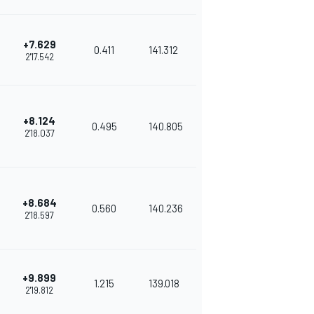
+7.629
0.411
141.312
2'17.542
+8.124
0.495
140.805
2'18.037
+8.684
0.560
140.236
2'18.597
+9.899
1.215
139.018
2'19.812