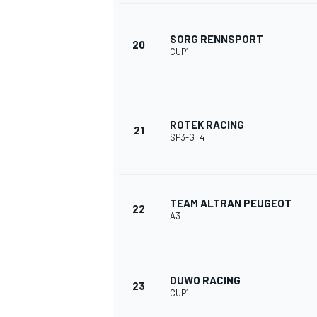
SORG RENNSPORT
20
CUP1
MEER RACEKLASSEN
ROTEK RACING
21
SP3-GT4
TEAM ALTRAN PEUGEOT
22
A3
DUWO RACING
23
CUP1