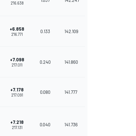
1.037
142.247
2'16.638
+6.858
0.133
142.109
2'16.771
+7.098
0.240
141.860
2'17.011
+7.178
0.080
141.777
2'17.091
+7.218
0.040
141.736
2'17.131