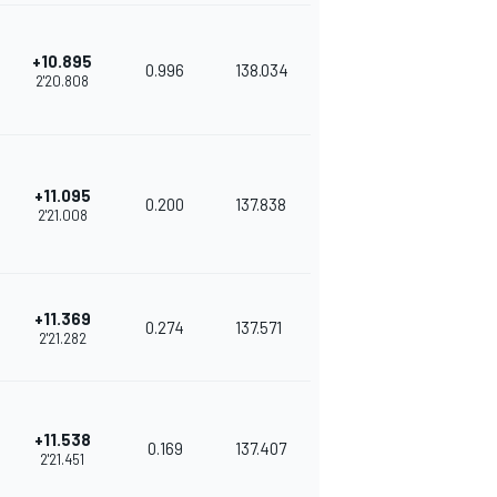
+10.895
0.996
138.034
2'20.808
+11.095
0.200
137.838
2'21.008
+11.369
0.274
137.571
2'21.282
+11.538
0.169
137.407
2'21.451