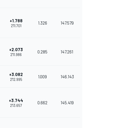
+1.788
1.326
147.579
2'11.701
+2.073
0.285
147.261
2'11.986
+3.082
1.009
146.143
2'12.995
+3.744
0.662
145.419
2'13.657