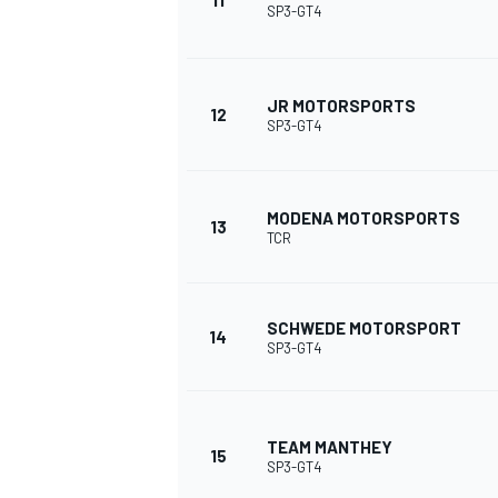
11
SP3-GT4
JR MOTORSPORTS
12
SP3-GT4
MODENA MOTORSPORTS
13
TCR
SCHWEDE MOTORSPORT
14
SP3-GT4
TEAM MANTHEY
15
SP3-GT4