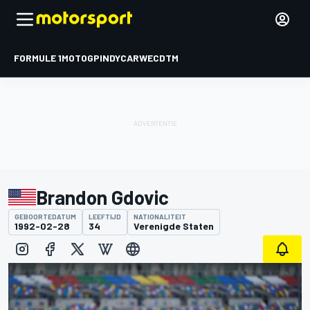
FORMULE 1
MOTOGP
INDYCAR
WEC
DTM
Brandon Gdovic
GEBOORTEDATUM
LEEFTIJD
NATIONALITEIT
1992-02-28
34
Verenigde Staten