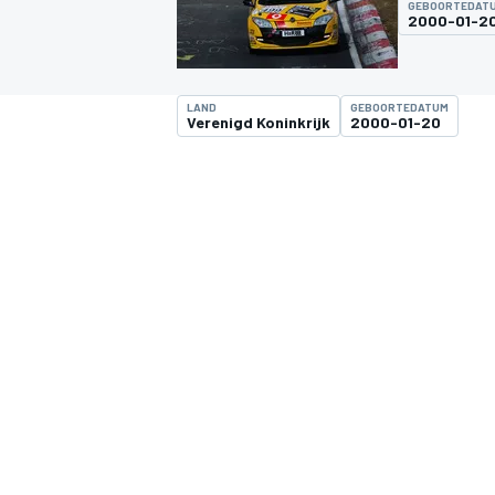
GEBOORTEDAT
2000-01-2
LAND
GEBOORTEDATUM
Verenigd Koninkrijk
2000-01-20
MOTOGP