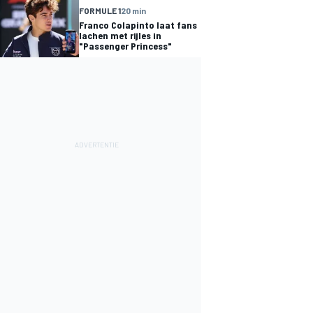
FORMULE 1
20 min
Franco Colapinto laat fans
lachen met rijles in
"Passenger Princess"