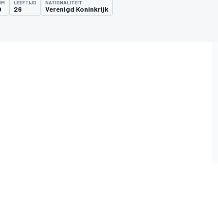
UM
LEEFTIJD
NATIONALITEIT
0
26
Verenigd Koninkrijk