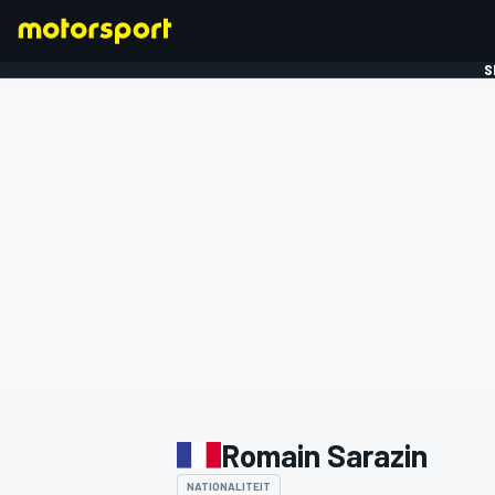
S
FORMULE 1
Romain Sarazin
NATIONALITEIT