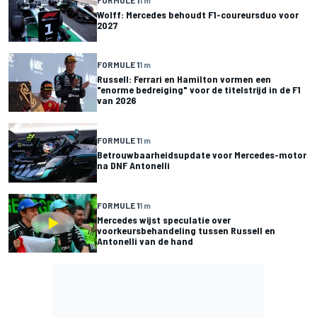
Wolff: Mercedes behoudt F1-coureursduo voor
2027
FORMULE 1
1 m
Russell: Ferrari en Hamilton vormen een
"enorme bedreiging" voor de titelstrijd in de F1
van 2026
FORMULE 1
1 m
Betrouwbaarheidsupdate voor Mercedes-motor
na DNF Antonelli
FORMULE 1
1 m
Mercedes wijst speculatie over
voorkeursbehandeling tussen Russell en
Antonelli van de hand