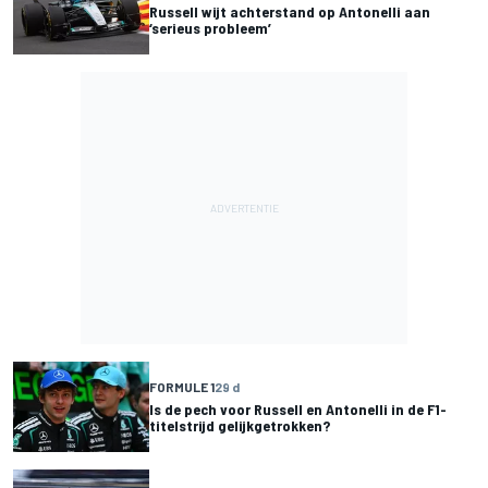
Russell wijt achterstand op Antonelli aan
‘serieus probleem’
FORMULE 1
29 d
Is de pech voor Russell en Antonelli in de F1-
titelstrijd gelijkgetrokken?