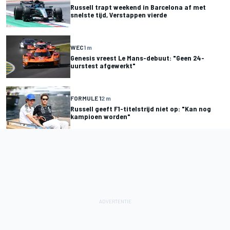
Russell trapt weekend in Barcelona af met
snelste tijd, Verstappen vierde
WEC
1 m
Genesis vreest Le Mans-debuut: "Geen 24-
uurstest afgewerkt"
FORMULE 1
2 m
Russell geeft F1-titelstrijd niet op: "Kan nog
kampioen worden"