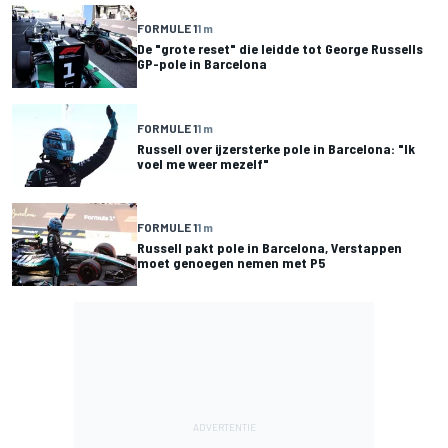
FORMULE 1
1 m
De "grote reset" die leidde tot George Russells
GP-pole in Barcelona
FORMULE 1
1 m
Russell over ijzersterke pole in Barcelona: "Ik
voel me weer mezelf"
FORMULE 1
1 m
Russell pakt pole in Barcelona, Verstappen
moet genoegen nemen met P5