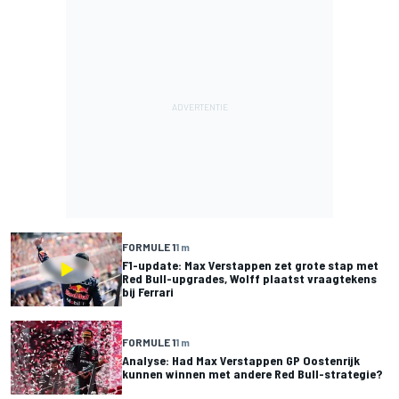
FORMULE 1
1 m
F1-update: Max Verstappen zet grote stap met
Red Bull-upgrades, Wolff plaatst vraagtekens
bij Ferrari
FORMULE 1
1 m
Analyse: Had Max Verstappen GP Oostenrijk
kunnen winnen met andere Red Bull-strategie?