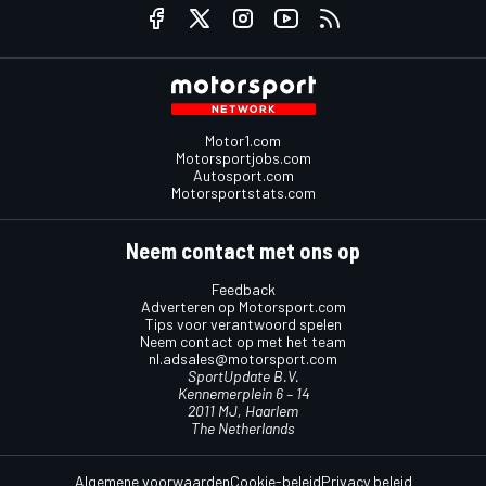
Motor1.com
Motorsportjobs.com
Autosport.com
Motorsportstats.com
Neem contact met ons op
Feedback
Adverteren op Motorsport.com
Tips voor verantwoord spelen
Neem contact op met het team
nl.adsales@motorsport.com
SportUpdate B.V.
Kennemerplein 6 – 14
2011 MJ, Haarlem
The Netherlands
Algemene voorwaarden
Cookie-beleid
Privacy beleid