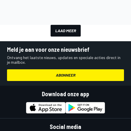
LAAD MEER
Meld je aan voor onze nieuwsbrief
Ontvang het laatste nieuws, updates en speciale acties direct in
je mailbox.
ABONNEER
Download onze app
Social media