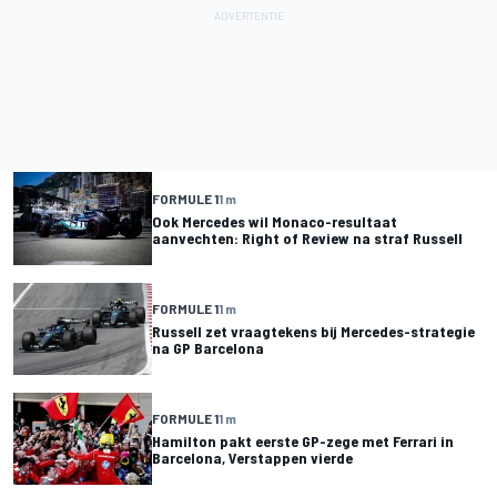
FORMULE 1
1 m
Ook Mercedes wil Monaco-resultaat
aanvechten: Right of Review na straf Russell
FORMULE 1
1 m
Russell zet vraagtekens bij Mercedes-strategie
na GP Barcelona
FORMULE 1
1 m
Hamilton pakt eerste GP-zege met Ferrari in
Barcelona, Verstappen vierde