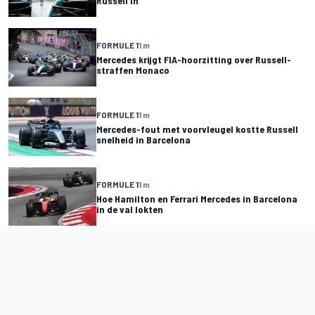
Russell in
FORMULE 1
1 m
Mercedes krijgt FIA-hoorzitting over Russell-
straffen Monaco
FORMULE 1
1 m
Mercedes-fout met voorvleugel kostte Russell
snelheid in Barcelona
FORMULE 1
1 m
Hoe Hamilton en Ferrari Mercedes in Barcelona
in de val lokten