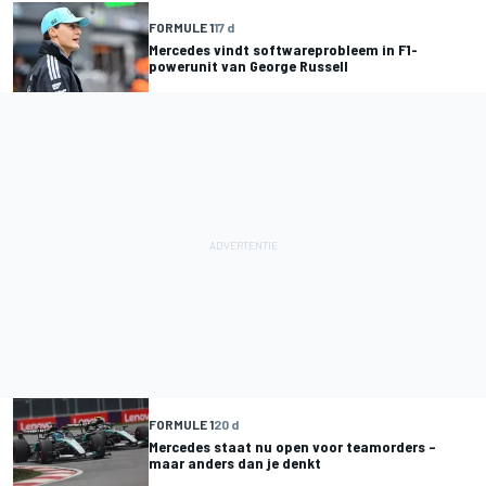
FORMULE 1
17 d
Mercedes vindt softwareprobleem in F1-
powerunit van George Russell
FORMULE 1
20 d
Mercedes staat nu open voor teamorders –
maar anders dan je denkt