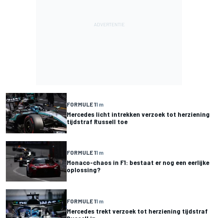
FORMULE 1
1 m
Mercedes licht intrekken verzoek tot herziening
tijdstraf Russell toe
FORMULE 1
1 m
Monaco-chaos in F1: bestaat er nog een eerlijke
oplossing?
FORMULE 1
1 m
Mercedes trekt verzoek tot herziening tijdstraf