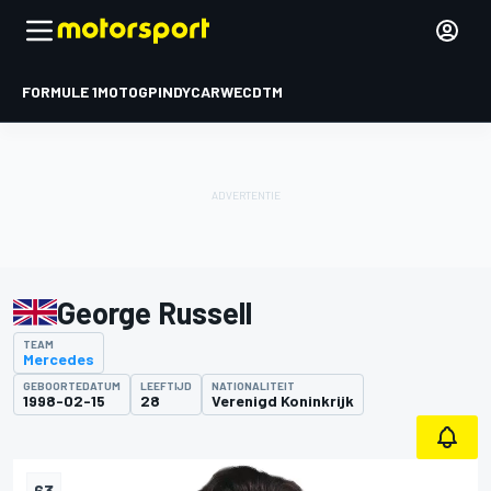
FORMULE 1
MOTOGP
INDYCAR
WEC
DTM
George Russell
TEAM
Mercedes
GEBOORTEDATUM
LEEFTIJD
NATIONALITEIT
1998-02-15
28
Verenigd Koninkrijk
63