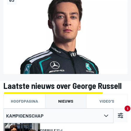
Laatste nieuws over George Russell
HOOFDPAGINA
NIEUWS
VIDEO'S
1
KAMPIOENSCHAP
FORMULE 1
3 d