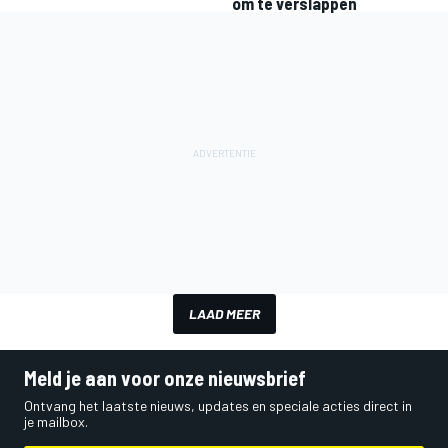
om te verslappen
LAAD MEER
Meld je aan voor onze nieuwsbrief
Ontvang het laatste nieuws, updates en speciale acties direct in
je mailbox.