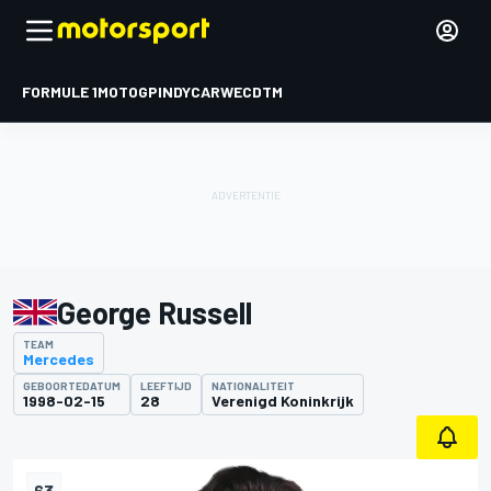
FORMULE 1
MOTOGP
INDYCAR
WEC
DTM
George Russell
TEAM
Mercedes
GEBOORTEDATUM
LEEFTIJD
NATIONALITEIT
1998-02-15
28
Verenigd Koninkrijk
63