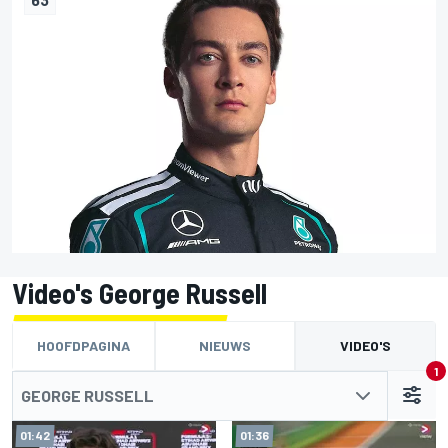
Video's George Russell
HOOFDPAGINA
NIEUWS
VIDEO'S
1
GEORGE RUSSELL
01:42
01:36