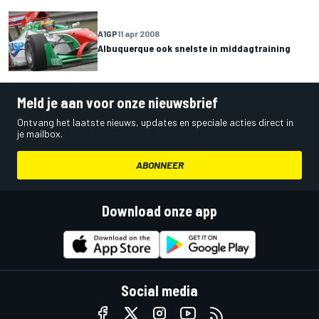
A1GP
11 apr 2008
Albuquerque ook snelste in middagtraining
Meld je aan voor onze nieuwsbrief
Ontvang het laatste nieuws, updates en speciale acties direct in
je mailbox.
ABONNEER
Download onze app
Social media