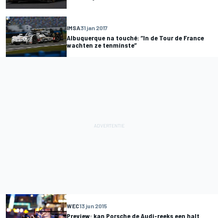
IMSA
31 jan 2017
Albuquerque na touché: “In de Tour de France
wachten ze tenminste”
WEC
13 jun 2015
Preview: kan Porsche de Audi-reeks een halt