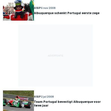
A1GP
9 nov 2008
Albuquerque schenkt Portugal eerste zege
A1GP
2 jul 2008
Team Portugal bevestigt Albuquerque voor
twee jaar