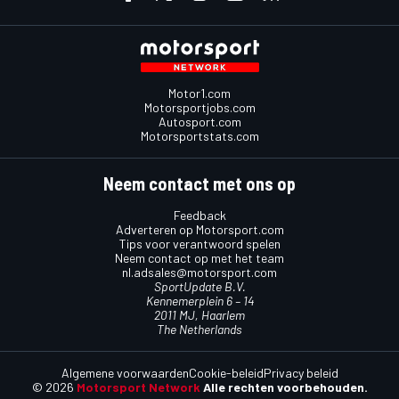
Motor1.com
Motorsportjobs.com
Autosport.com
Motorsportstats.com
Neem contact met ons op
Feedback
Adverteren op Motorsport.com
Tips voor verantwoord spelen
Neem contact op met het team
nl.adsales@motorsport.com
SportUpdate B.V.
Kennemerplein 6 – 14
2011 MJ, Haarlem
The Netherlands
Algemene voorwaarden
Cookie-beleid
Privacy beleid
© 2026
Motorsport Network
Alle rechten voorbehouden.