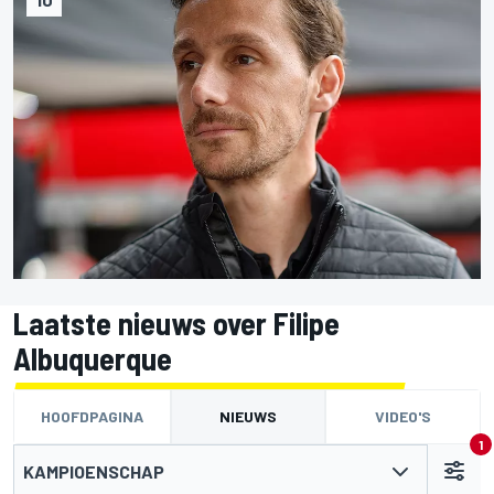
Laatste nieuws over Filipe
Albuquerque
HOOFDPAGINA
NIEUWS
VIDEO'S
1
KAMPIOENSCHAP