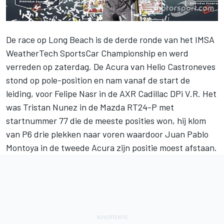
De race op Long Beach is de derde ronde van het IMSA
WeatherTech SportsCar Championship en werd
verreden op zaterdag. De Acura van Helio Castroneves
stond op pole-position en nam vanaf de start de
leiding, voor Felipe Nasr in de AXR Cadillac DPi V.R. Het
was Tristan Nunez in de Mazda RT24-P met
startnummer 77 die de meeste posities won, hij klom
van P6 drie plekken naar voren waardoor Juan Pablo
Montoya in de tweede Acura zijn positie moest afstaan.