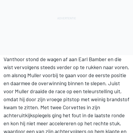
Vanthoor stond de wagen af aan Earl Bamber en die
wist vervolgens steeds verder op te rukken naar voren,
om alsnog Muller voorbij te gaan voor de eerste positie
en daarmee de overwinning binnen te slepen. Juist
voor Muller draaide de race op een teleurstelling uit,
omdat hij door zijn vroege pitstop met weinig brandstof
kwam te zitten. Met twee Corvettes in zijn
achteruitkijkspiegels ging het fout in de laatste ronde
en kon hij niet meer accelereren op het rechte stuk,
waardoor een van zijn achtervolgers op hem klapte en