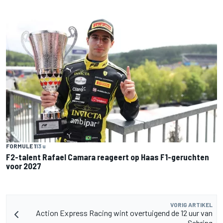
FORMULE 1
13 u
F2-talent Rafael Camara reageert op Haas F1-geruchten
voor 2027
VORIG ARTIKEL
Action Express Racing wint overtuigend de 12 uur van
Sebring