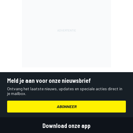
Meld je aan voor onze nieuwsbrief
Ontvang het laatste nieuws, updates en speciale acties direct in
je mailbox.
ABONNEER
Download onze app