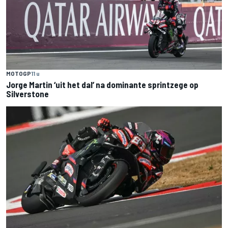
MOTOGP
11 u
Jorge Martin ‘uit het dal’ na dominante sprintzege op
Silverstone