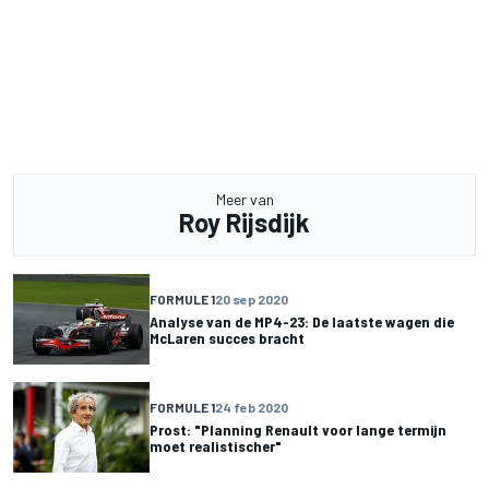
Meer van
Roy Rijsdijk
FORMULE 1
20 sep 2020
Analyse van de MP4-23: De laatste wagen die
McLaren succes bracht
FORMULE 1
24 feb 2020
Prost: "Planning Renault voor lange termijn
moet realistischer"