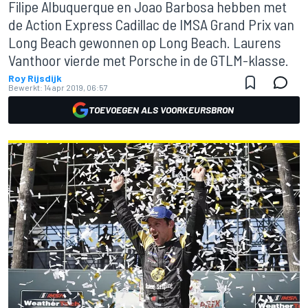
Filipe Albuquerque en Joao Barbosa hebben met
de Action Express Cadillac de IMSA Grand Prix van
Long Beach gewonnen op Long Beach. Laurens
Vanthoor vierde met Porsche in de GTLM-klasse.
Roy Rijsdijk
Bewerkt:
14 apr 2019, 06:57
TOEVOEGEN ALS VOORKEURSBRON