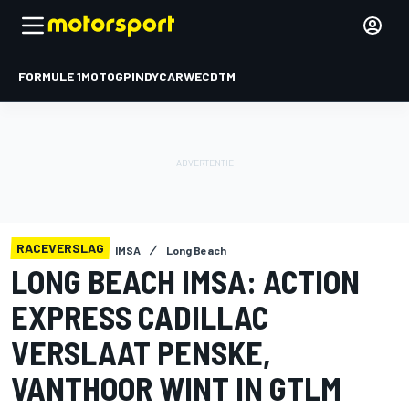
FORMULE 1
MOTOGP
INDYCAR
WEC
DTM
RACEVERSLAG
IMSA
Long Beach
LONG BEACH IMSA: ACTION
EXPRESS CADILLAC
VERSLAAT PENSKE,
VANTHOOR WINT IN GTLM