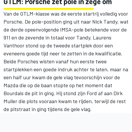
GTLM: Porsche zet pole in zege om
Van de GTLM-klasse was de eerste startrij volledig voor
Porsche. De pole-position ging uit naar Nick Tandy, wat
de derde opeenvolgende IMSA-pole betekende voor de
911 en de zevende in totaal voor Tandy. Laurens
Vanthoor stond op de tweede startplek door een
eveneens goede tijd neer te zetten in de kwalificatie.
Beide Porsches wisten vanaf hun eerste twee
startplekken een goede indruk achter te laten, maar na
een half uur kwam de gele vlag tevoorschijn voor de
Mazda die op de baan stopte op het moment dat
Bourdais de pit in ging. Hij stond zijn Ford af aan Dirk
Muller die plots vooraan kwam te rijden, terwijl de rest
de pitstraat in ging tijdens de gele vlag.