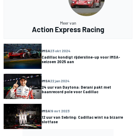
Meer van
Action Express Racing
IMSA
23 okt 2024
Cadillac kondigt rijdersline-up voor IMSA-
seizoen 2025 aan
IMSA
22 jan 2024
24 uur van Daytona: Derani pakt met
baanrecord pole voor Cadillac
IMSA
19 mrt 2023
12 uur van Sebring: Cadillac wint na bizarre
slotfase