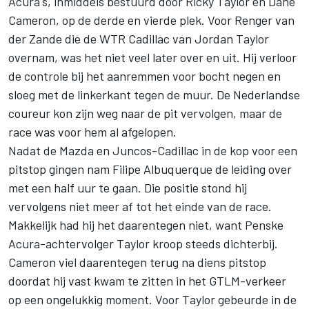
Acura's, inmiddels bestuurd door Ricky Taylor en Dane
Cameron, op de derde en vierde plek. Voor Renger van
der Zande die de WTR Cadillac van Jordan Taylor
overnam, was het niet veel later over en uit. Hij verloor
de controle bij het aanremmen voor bocht negen en
sloeg met de linkerkant tegen de muur. De Nederlandse
coureur kon zijn weg naar de pit vervolgen, maar de
race was voor hem al afgelopen.
Nadat de Mazda en Juncos-Cadillac in de kop voor een
pitstop gingen nam Filipe Albuquerque de leiding over
met een half uur te gaan. Die positie stond hij
vervolgens niet meer af tot het einde van de race.
Makkelijk had hij het daarentegen niet, want Penske
Acura-achtervolger Taylor kroop steeds dichterbij.
Cameron viel daarentegen terug na diens pitstop
doordat hij vast kwam te zitten in het GTLM-verkeer
op een ongelukkig moment. Voor Taylor gebeurde in de