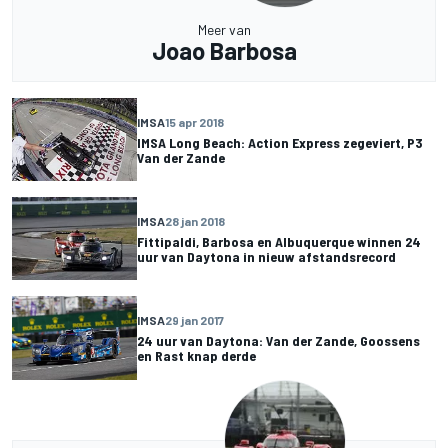
Meer van
Joao Barbosa
IMSA
15 apr 2018
IMSA Long Beach: Action Express zegeviert, P3
Van der Zande
IMSA
28 jan 2018
Fittipaldi, Barbosa en Albuquerque winnen 24
uur van Daytona in nieuw afstandsrecord
IMSA
29 jan 2017
24 uur van Daytona: Van der Zande, Goossens
en Rast knap derde