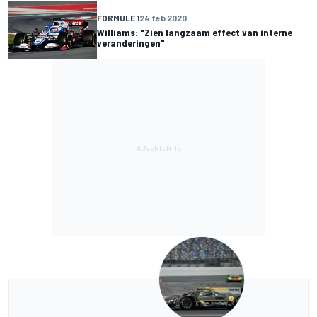
FORMULE 1
24 feb 2020
Williams: "Zien langzaam effect van interne
veranderingen"