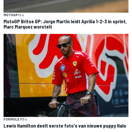
MOTOGP
12 u
MotoGP Britse GP: Jorge Martin leidt Aprilia 1-2-3 in sprint,
Marc Marquez worstelt
FORMULE 1
13 u
Lewis Hamilton deelt eerste foto's van nieuwe puppy Halo