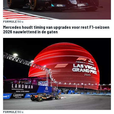
FORMULE 1
10 u
Mercedes houdt timing van upgrades voor rest F1-seizoen
2026 nauwlettend in de gaten
FORMULE 1
10 u