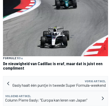
FORMULE 1
13 u
De nieuwigheid van Cadillac is eraf, maar dat is juist een
compliment
VORIG ARTIKEL
Gasly haalt één puntje in tweede Super Formula-weekend
VOLGEND ARTIKEL
Column Pierre Gasly: "Europa kan leren van Japan"