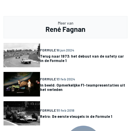
Meer van
René Fagnan
FORMULE 1
6 jun 2024
Terug naar 1973: het debuut van de safety car
in de Formule 1
FORMULE 1
3 feb 2024
In beeld: Opmerkelijke F1-teampresentaties uit
het verleden
FORMULE 1
11 feb 2018
Retro: De eerste vleugels in de Formule 1