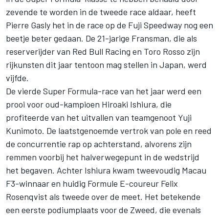
zevende te worden in de tweede race aldaar, heeft
Pierre Gasly het in de race op de Fuji Speedway nog een
beetje beter gedaan. De 21-jarige Fransman, die als
reserverijder van Red Bull Racing en Toro Rosso zijn
rijkunsten dit jaar tentoon mag stellen in Japan, werd
vijfde.
De vierde Super Formula-race van het jaar werd een
prooi voor oud-kampioen Hiroaki Ishiura, die
profiteerde van het uitvallen van teamgenoot Yuji
Kunimoto. De laatstgenoemde vertrok van pole en reed
de concurrentie rap op achterstand, alvorens zijn
remmen voorbij het halverwegepunt in de wedstrijd
het begaven. Achter Ishiura kwam tweevoudig Macau
F3-winnaar en huidig Formule E-coureur Felix
Rosenqvist als tweede over de meet. Het betekende
een eerste podiumplaats voor de Zweed, die evenals