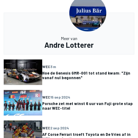
Meer van
Andre Lotterer
WEC
3 m
Hoe de Genesis GMR-001 tot stand kwam: "Zijn
vanaf nul begonnen"
WEC
15 sep 2024
Porsche zet met winst 6 uur van Fuji grote stap
naar WEC-titel
WEC
2 sep 2024
AF Corse Ferrari troeft Toyota en De Vries af in