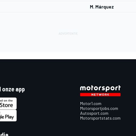
M. Márquez
 onze app
Motor1.com
Motorsportjobs.com
Autosport.com
Motorsportstats.com
edia