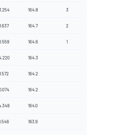
3.254
164.8
3
1.637
164.7
2
0.559
164.6
1
4.220
164.3
1.572
164.2
0.074
164.2
4.348
164.0
1.546
163.9