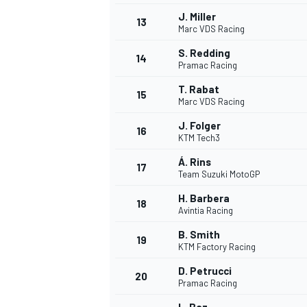
J. Miller
13
Marc VDS Racing
S. Redding
14
Pramac Racing
T. Rabat
15
Marc VDS Racing
J. Folger
16
KTM Tech3
Á. Rins
17
Team Suzuki MotoGP
H. Barbera
18
Avintia Racing
B. Smith
19
KTM Factory Racing
D. Petrucci
20
Pramac Racing