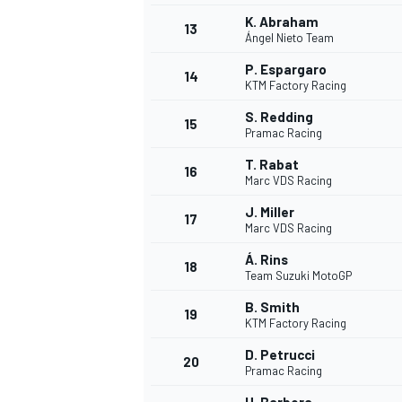
K. Abraham
13
Ángel Nieto Team
P. Espargaro
14
KTM Factory Racing
S. Redding
15
Pramac Racing
T. Rabat
16
Marc VDS Racing
J. Miller
17
Marc VDS Racing
Á. Rins
18
Team Suzuki MotoGP
B. Smith
19
KTM Factory Racing
D. Petrucci
20
Pramac Racing