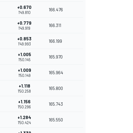
+0.670
166.476
1'49.810
+0.779
166.311
1'49.919
+0.853
166.199
1'49.993
+1.005
165.970
1'50.145
+1.009
165.964
1'50.149
+1.118
165.800
1'50.258
+1.156
165.743
1'50.296
+1.284
165.550
1'50.424