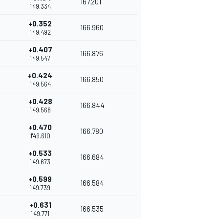
167.201
1'49.334
+0.352
166.960
1'49.492
+0.407
166.876
1'49.547
+0.424
166.850
1'49.564
+0.428
166.844
1'49.568
+0.470
166.780
1'49.610
+0.533
166.684
1'49.673
+0.599
166.584
1'49.739
+0.631
166.535
1'49.771