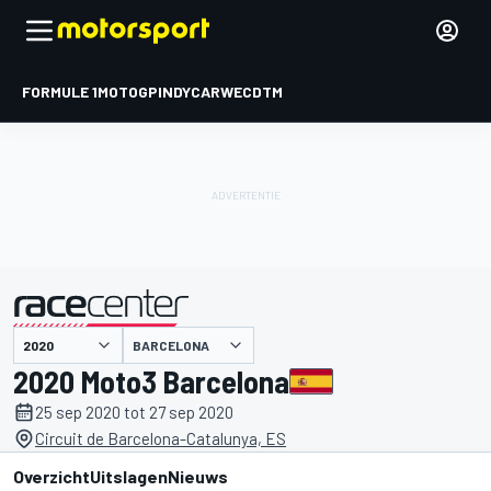
FORMULE 1
MOTOGP
INDYCAR
WEC
DTM
BARCELONA
gepresenteerd door
2020 Moto3 Barcelona
25 sep 2020 tot 27 sep 2020
Circuit de Barcelona-Catalunya, ES
Overzicht
Uitslagen
Nieuws