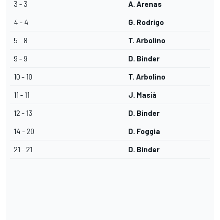
3 - 3
A. Arenas
4 - 4
G. Rodrigo
5 - 8
T. Arbolino
9 - 9
D. Binder
10 - 10
T. Arbolino
11 - 11
J. Masià
12 - 13
D. Binder
14 - 20
D. Foggia
21 - 21
D. Binder