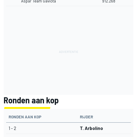
Aspar Team Gaviota
9'12.268
Ronden aan kop
RONDEN AAN KOP
RIJDER
1 - 2
T. Arbolino