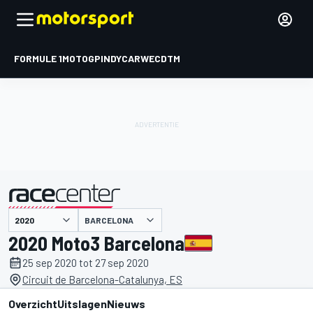
FORMULE 1
MOTOGP
INDYCAR
WEC
DTM
BARCELONA
gepresenteerd door
2020 Moto3 Barcelona
25 sep 2020 tot 27 sep 2020
Circuit de Barcelona-Catalunya, ES
Overzicht
Uitslagen
Nieuws