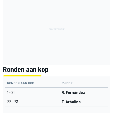
Ronden aan kop
RONDEN AAN KOP
RIJDER
1 - 21
R. Fernández
22 - 23
T. Arbolino