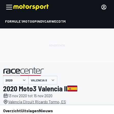
FORMULE 1
MOTOGP
INDYCAR
WEC
DTM
VALENCIA II
gepresenteerd door
2020 Moto3 Valencia II
13 nov 2020 tot 15 nov 2020
Valencia Circuit Ricardo Tormo, ES
Overzicht
Uitslagen
Nieuws