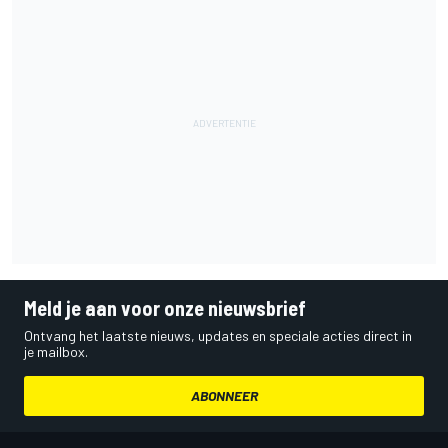
Meld je aan voor onze nieuwsbrief
Ontvang het laatste nieuws, updates en speciale acties direct in
je mailbox.
ABONNEER